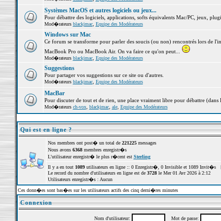
Systèmes MacOS et autres logiciels ou jeux...
Pour débattre des logiciels, applications, softs équivalents Mac/PC, jeux, plugi
Mod�rateurs
blackjmac
,
Equipe des Modérateurs
Windows sur Mac
Ce forum se transforme pour parler des soucis (ou non) rencontrés lors de l'i
MacBook Pro ou MacBook Air. On va faire ce qu'on peut...
Mod�rateurs
blackjmac
,
Equipe des Modérateurs
Suggestions
Pour partager vos suggestions sur ce site ou d'autres.
Mod�rateurs
blackjmac
,
Equipe des Modérateurs
MacBar
Pour discuter de tout et de rien, une place vraiment libre pour débattre (dans 
Mod�rateurs
ch-vox
,
blackjmac
,
ale
,
Equipe des Modérateurs
Qui est en ligne ?
Nos membres ont post� un total de
221225
messages
Nous avons
6368
membres enregistr�s
L'utilisateur enregistr� le plus r�cent est
Sterling
Il y a en tout
1089
utilisateurs en ligne :: 0 Enregistr�, 0 Invisible et 1089 Invit�s 
Le record du nombre d'utilisateurs en ligne est de
3728
le Mer 01 Avr 2026 à 2:12
Utilisateurs enregistr�s : Aucun
Ces donn�es sont bas�es sur les utilisateurs actifs des cinq derni�res minutes
Connexion
Nom d'utilisateur:
Mot de passe: