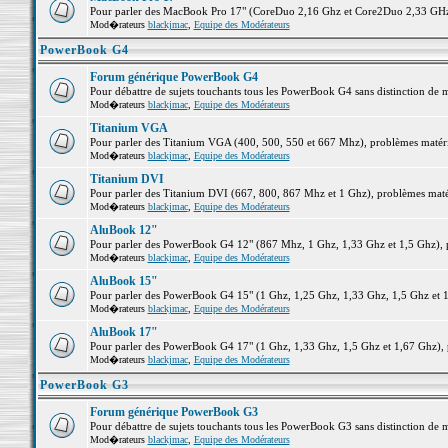
Pour parler des MacBook Pro 17" (CoreDuo 2,16 Ghz et Core2Duo 2,33 GHz et
Mod�rateurs
blackjmac
,
Equipe des Modérateurs
PowerBook G4
Forum générique PowerBook G4
Pour débattre de sujets touchants tous les PowerBook G4 sans distinction de 
Mod�rateurs
blackjmac
,
Equipe des Modérateurs
Titanium VGA
Pour parler des Titanium VGA (400, 500, 550 et 667 Mhz), problèmes matériel
Mod�rateurs
blackjmac
,
Equipe des Modérateurs
Titanium DVI
Pour parler des Titanium DVI (667, 800, 867 Mhz et 1 Ghz), problèmes matérie
Mod�rateurs
blackjmac
,
Equipe des Modérateurs
AluBook 12"
Pour parler des PowerBook G4 12" (867 Mhz, 1 Ghz, 1,33 Ghz et 1,5 Ghz), pro
Mod�rateurs
blackjmac
,
Equipe des Modérateurs
AluBook 15"
Pour parler des PowerBook G4 15" (1 Ghz, 1,25 Ghz, 1,33 Ghz, 1,5 Ghz et 1,6
Mod�rateurs
blackjmac
,
Equipe des Modérateurs
AluBook 17"
Pour parler des PowerBook G4 17" (1 Ghz, 1,33 Ghz, 1,5 Ghz et 1,67 Ghz), pr
Mod�rateurs
blackjmac
,
Equipe des Modérateurs
PowerBook G3
Forum générique PowerBook G3
Pour débattre de sujets touchants tous les PowerBook G3 sans distinction de 
Mod�rateurs
blackjmac
,
Equipe des Modérateurs