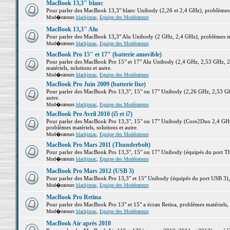
MacBook 13,3" blanc
Pour parler des MacBook 13,3" blanc Unibody (2,26 et 2,4 GHz), problèmes ma
Mod�rateurs
blackjmac
,
Equipe des Modérateurs
MacBook 13,3" Alu
Pour parler des MacBook 13,3" Alu Unibody (2 GHz, 2,4 GHz), problèmes maté
Mod�rateurs
blackjmac
,
Equipe des Modérateurs
MacBook Pro 15" et 17" (batterie amovible)
Pour parler des MacBook Pro 15" et 17" Alu Unibody (2,4 GHz, 2,53 GHz, 2
matériels, solutions et autre.
Mod�rateurs
blackjmac
,
Equipe des Modérateurs
MacBook Pro Juin 2009 (batterie fixe)
Pour parler des MacBook Pro 13,3", 15" ou 17" Unibody (2,26 GHz, 2,53 Ghz
autre.
Mod�rateurs
blackjmac
,
Equipe des Modérateurs
MacBook Pro Avril 2010 (i5 et i7)
Pour parler des MacBook Pro 13,3", 15" ou 17" Unibody (Core2Duo 2,4 GHz,
problèmes matériels, solutions et autre.
Mod�rateurs
blackjmac
,
Equipe des Modérateurs
MacBook Pro Mars 2011 (Thunderbolt)
Pour parler des MacBook Pro 13,3", 15" ou 17" Unibody (équipés du port Thun
Mod�rateurs
blackjmac
,
Equipe des Modérateurs
MacBook Pro Mars 2012 (USB 3)
Pour parler des MacBook Pro 13,3" et 15" Unibody (équipés du port USB 3), p
Mod�rateurs
blackjmac
,
Equipe des Modérateurs
MacBook Pro Retina
Pour parler des MacBook Pro 13" et 15" a écran Retina, problèmes matériels, s
Mod�rateurs
blackjmac
,
Equipe des Modérateurs
MacBook Air après 2010