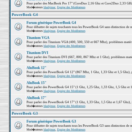
Pour parler des MacBook Pro 17" (CoreDuo 2,16 Ghz et Core2Duo 2,33 GHz et
Mod�rateurs
blackjmac
,
Equipe des Modérateurs
PowerBook G4
Forum générique PowerBook G4
Pour débattre de sujets touchants tous les PowerBook G4 sans distinction de 
Mod�rateurs
blackjmac
,
Equipe des Modérateurs
Titanium VGA
Pour parler des Titanium VGA (400, 500, 550 et 667 Mhz), problèmes matériel
Mod�rateurs
blackjmac
,
Equipe des Modérateurs
Titanium DVI
Pour parler des Titanium DVI (667, 800, 867 Mhz et 1 Ghz), problèmes matérie
Mod�rateurs
blackjmac
,
Equipe des Modérateurs
AluBook 12"
Pour parler des PowerBook G4 12" (867 Mhz, 1 Ghz, 1,33 Ghz et 1,5 Ghz), pro
Mod�rateurs
blackjmac
,
Equipe des Modérateurs
AluBook 15"
Pour parler des PowerBook G4 15" (1 Ghz, 1,25 Ghz, 1,33 Ghz, 1,5 Ghz et 1,6
Mod�rateurs
blackjmac
,
Equipe des Modérateurs
AluBook 17"
Pour parler des PowerBook G4 17" (1 Ghz, 1,33 Ghz, 1,5 Ghz et 1,67 Ghz), pr
Mod�rateurs
blackjmac
,
Equipe des Modérateurs
PowerBook G3
Forum générique PowerBook G3
Pour débattre de sujets touchants tous les PowerBook G3 sans distinction de 
Mod�rateurs
blackjmac
,
Equipe des Modérateurs