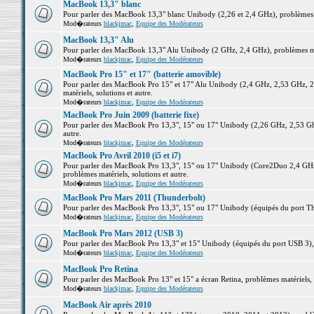
MacBook 13,3" blanc
Pour parler des MacBook 13,3" blanc Unibody (2,26 et 2,4 GHz), problèmes ma
Mod�rateurs
blackjmac
,
Equipe des Modérateurs
MacBook 13,3" Alu
Pour parler des MacBook 13,3" Alu Unibody (2 GHz, 2,4 GHz), problèmes maté
Mod�rateurs
blackjmac
,
Equipe des Modérateurs
MacBook Pro 15" et 17" (batterie amovible)
Pour parler des MacBook Pro 15" et 17" Alu Unibody (2,4 GHz, 2,53 GHz, 2
matériels, solutions et autre.
Mod�rateurs
blackjmac
,
Equipe des Modérateurs
MacBook Pro Juin 2009 (batterie fixe)
Pour parler des MacBook Pro 13,3", 15" ou 17" Unibody (2,26 GHz, 2,53 Ghz
autre.
Mod�rateurs
blackjmac
,
Equipe des Modérateurs
MacBook Pro Avril 2010 (i5 et i7)
Pour parler des MacBook Pro 13,3", 15" ou 17" Unibody (Core2Duo 2,4 GHz,
problèmes matériels, solutions et autre.
Mod�rateurs
blackjmac
,
Equipe des Modérateurs
MacBook Pro Mars 2011 (Thunderbolt)
Pour parler des MacBook Pro 13,3", 15" ou 17" Unibody (équipés du port Thun
Mod�rateurs
blackjmac
,
Equipe des Modérateurs
MacBook Pro Mars 2012 (USB 3)
Pour parler des MacBook Pro 13,3" et 15" Unibody (équipés du port USB 3), p
Mod�rateurs
blackjmac
,
Equipe des Modérateurs
MacBook Pro Retina
Pour parler des MacBook Pro 13" et 15" a écran Retina, problèmes matériels, s
Mod�rateurs
blackjmac
,
Equipe des Modérateurs
MacBook Air après 2010