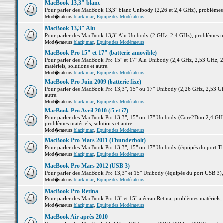
MacBook 13,3" blanc
Pour parler des MacBook 13,3" blanc Unibody (2,26 et 2,4 GHz), problèmes ma
Mod�rateurs
blackjmac
,
Equipe des Modérateurs
MacBook 13,3" Alu
Pour parler des MacBook 13,3" Alu Unibody (2 GHz, 2,4 GHz), problèmes maté
Mod�rateurs
blackjmac
,
Equipe des Modérateurs
MacBook Pro 15" et 17" (batterie amovible)
Pour parler des MacBook Pro 15" et 17" Alu Unibody (2,4 GHz, 2,53 GHz, 2
matériels, solutions et autre.
Mod�rateurs
blackjmac
,
Equipe des Modérateurs
MacBook Pro Juin 2009 (batterie fixe)
Pour parler des MacBook Pro 13,3", 15" ou 17" Unibody (2,26 GHz, 2,53 Ghz
autre.
Mod�rateurs
blackjmac
,
Equipe des Modérateurs
MacBook Pro Avril 2010 (i5 et i7)
Pour parler des MacBook Pro 13,3", 15" ou 17" Unibody (Core2Duo 2,4 GHz,
problèmes matériels, solutions et autre.
Mod�rateurs
blackjmac
,
Equipe des Modérateurs
MacBook Pro Mars 2011 (Thunderbolt)
Pour parler des MacBook Pro 13,3", 15" ou 17" Unibody (équipés du port Thun
Mod�rateurs
blackjmac
,
Equipe des Modérateurs
MacBook Pro Mars 2012 (USB 3)
Pour parler des MacBook Pro 13,3" et 15" Unibody (équipés du port USB 3), p
Mod�rateurs
blackjmac
,
Equipe des Modérateurs
MacBook Pro Retina
Pour parler des MacBook Pro 13" et 15" a écran Retina, problèmes matériels, s
Mod�rateurs
blackjmac
,
Equipe des Modérateurs
MacBook Air après 2010