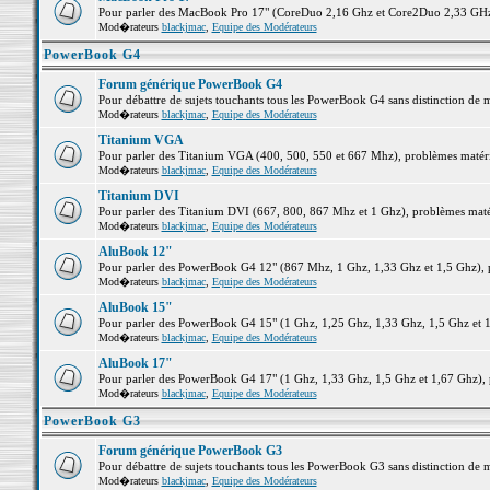
Pour parler des MacBook Pro 17" (CoreDuo 2,16 Ghz et Core2Duo 2,33 GHz et
Mod�rateurs
blackjmac
,
Equipe des Modérateurs
PowerBook G4
Forum générique PowerBook G4
Pour débattre de sujets touchants tous les PowerBook G4 sans distinction de 
Mod�rateurs
blackjmac
,
Equipe des Modérateurs
Titanium VGA
Pour parler des Titanium VGA (400, 500, 550 et 667 Mhz), problèmes matériel
Mod�rateurs
blackjmac
,
Equipe des Modérateurs
Titanium DVI
Pour parler des Titanium DVI (667, 800, 867 Mhz et 1 Ghz), problèmes matérie
Mod�rateurs
blackjmac
,
Equipe des Modérateurs
AluBook 12"
Pour parler des PowerBook G4 12" (867 Mhz, 1 Ghz, 1,33 Ghz et 1,5 Ghz), pro
Mod�rateurs
blackjmac
,
Equipe des Modérateurs
AluBook 15"
Pour parler des PowerBook G4 15" (1 Ghz, 1,25 Ghz, 1,33 Ghz, 1,5 Ghz et 1,6
Mod�rateurs
blackjmac
,
Equipe des Modérateurs
AluBook 17"
Pour parler des PowerBook G4 17" (1 Ghz, 1,33 Ghz, 1,5 Ghz et 1,67 Ghz), pr
Mod�rateurs
blackjmac
,
Equipe des Modérateurs
PowerBook G3
Forum générique PowerBook G3
Pour débattre de sujets touchants tous les PowerBook G3 sans distinction de 
Mod�rateurs
blackjmac
,
Equipe des Modérateurs