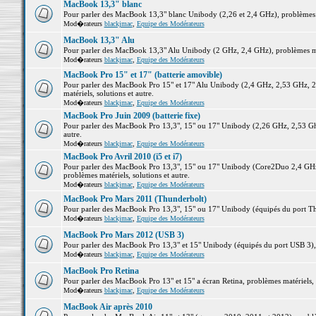
MacBook 13,3" blanc
Pour parler des MacBook 13,3" blanc Unibody (2,26 et 2,4 GHz), problèmes ma
Mod�rateurs
blackjmac
,
Equipe des Modérateurs
MacBook 13,3" Alu
Pour parler des MacBook 13,3" Alu Unibody (2 GHz, 2,4 GHz), problèmes maté
Mod�rateurs
blackjmac
,
Equipe des Modérateurs
MacBook Pro 15" et 17" (batterie amovible)
Pour parler des MacBook Pro 15" et 17" Alu Unibody (2,4 GHz, 2,53 GHz, 2
matériels, solutions et autre.
Mod�rateurs
blackjmac
,
Equipe des Modérateurs
MacBook Pro Juin 2009 (batterie fixe)
Pour parler des MacBook Pro 13,3", 15" ou 17" Unibody (2,26 GHz, 2,53 Ghz
autre.
Mod�rateurs
blackjmac
,
Equipe des Modérateurs
MacBook Pro Avril 2010 (i5 et i7)
Pour parler des MacBook Pro 13,3", 15" ou 17" Unibody (Core2Duo 2,4 GHz,
problèmes matériels, solutions et autre.
Mod�rateurs
blackjmac
,
Equipe des Modérateurs
MacBook Pro Mars 2011 (Thunderbolt)
Pour parler des MacBook Pro 13,3", 15" ou 17" Unibody (équipés du port Thun
Mod�rateurs
blackjmac
,
Equipe des Modérateurs
MacBook Pro Mars 2012 (USB 3)
Pour parler des MacBook Pro 13,3" et 15" Unibody (équipés du port USB 3), p
Mod�rateurs
blackjmac
,
Equipe des Modérateurs
MacBook Pro Retina
Pour parler des MacBook Pro 13" et 15" a écran Retina, problèmes matériels, s
Mod�rateurs
blackjmac
,
Equipe des Modérateurs
MacBook Air après 2010