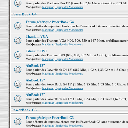
Pour parler des MacBook Pro 17" (CoreDuo 2,16 Ghz et Core2Duo 2,33 GHz et
Mod�rateurs
blackjmac
,
Equipe des Modérateurs
PowerBook G4
Forum générique PowerBook G4
Pour débattre de sujets touchants tous les PowerBook G4 sans distinction de 
Mod�rateurs
blackjmac
,
Equipe des Modérateurs
Titanium VGA
Pour parler des Titanium VGA (400, 500, 550 et 667 Mhz), problèmes matériel
Mod�rateurs
blackjmac
,
Equipe des Modérateurs
Titanium DVI
Pour parler des Titanium DVI (667, 800, 867 Mhz et 1 Ghz), problèmes matérie
Mod�rateurs
blackjmac
,
Equipe des Modérateurs
AluBook 12"
Pour parler des PowerBook G4 12" (867 Mhz, 1 Ghz, 1,33 Ghz et 1,5 Ghz), pro
Mod�rateurs
blackjmac
,
Equipe des Modérateurs
AluBook 15"
Pour parler des PowerBook G4 15" (1 Ghz, 1,25 Ghz, 1,33 Ghz, 1,5 Ghz et 1,6
Mod�rateurs
blackjmac
,
Equipe des Modérateurs
AluBook 17"
Pour parler des PowerBook G4 17" (1 Ghz, 1,33 Ghz, 1,5 Ghz et 1,67 Ghz), pr
Mod�rateurs
blackjmac
,
Equipe des Modérateurs
PowerBook G3
Forum générique PowerBook G3
Pour débattre de sujets touchants tous les PowerBook G3 sans distinction de 
Mod�rateurs
blackjmac
,
Equipe des Modérateurs