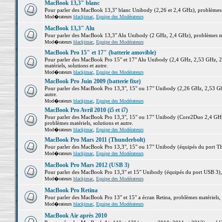
MacBook 13,3" blanc
Pour parler des MacBook 13,3" blanc Unibody (2,26 et 2,4 GHz), problèmes ma
Mod�rateurs
blackjmac
,
Equipe des Modérateurs
MacBook 13,3" Alu
Pour parler des MacBook 13,3" Alu Unibody (2 GHz, 2,4 GHz), problèmes maté
Mod�rateurs
blackjmac
,
Equipe des Modérateurs
MacBook Pro 15" et 17" (batterie amovible)
Pour parler des MacBook Pro 15" et 17" Alu Unibody (2,4 GHz, 2,53 GHz, 2
matériels, solutions et autre.
Mod�rateurs
blackjmac
,
Equipe des Modérateurs
MacBook Pro Juin 2009 (batterie fixe)
Pour parler des MacBook Pro 13,3", 15" ou 17" Unibody (2,26 GHz, 2,53 Ghz
autre.
Mod�rateurs
blackjmac
,
Equipe des Modérateurs
MacBook Pro Avril 2010 (i5 et i7)
Pour parler des MacBook Pro 13,3", 15" ou 17" Unibody (Core2Duo 2,4 GHz,
problèmes matériels, solutions et autre.
Mod�rateurs
blackjmac
,
Equipe des Modérateurs
MacBook Pro Mars 2011 (Thunderbolt)
Pour parler des MacBook Pro 13,3", 15" ou 17" Unibody (équipés du port Thun
Mod�rateurs
blackjmac
,
Equipe des Modérateurs
MacBook Pro Mars 2012 (USB 3)
Pour parler des MacBook Pro 13,3" et 15" Unibody (équipés du port USB 3), p
Mod�rateurs
blackjmac
,
Equipe des Modérateurs
MacBook Pro Retina
Pour parler des MacBook Pro 13" et 15" a écran Retina, problèmes matériels, s
Mod�rateurs
blackjmac
,
Equipe des Modérateurs
MacBook Air après 2010