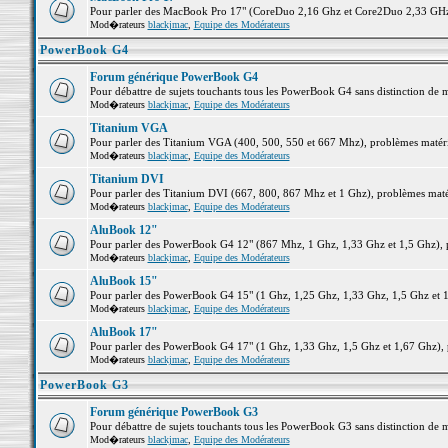
Pour parler des MacBook Pro 17" (CoreDuo 2,16 Ghz et Core2Duo 2,33 GHz et
Mod�rateurs
blackjmac
,
Equipe des Modérateurs
PowerBook G4
Forum générique PowerBook G4
Pour débattre de sujets touchants tous les PowerBook G4 sans distinction de 
Mod�rateurs
blackjmac
,
Equipe des Modérateurs
Titanium VGA
Pour parler des Titanium VGA (400, 500, 550 et 667 Mhz), problèmes matériel
Mod�rateurs
blackjmac
,
Equipe des Modérateurs
Titanium DVI
Pour parler des Titanium DVI (667, 800, 867 Mhz et 1 Ghz), problèmes matérie
Mod�rateurs
blackjmac
,
Equipe des Modérateurs
AluBook 12"
Pour parler des PowerBook G4 12" (867 Mhz, 1 Ghz, 1,33 Ghz et 1,5 Ghz), pro
Mod�rateurs
blackjmac
,
Equipe des Modérateurs
AluBook 15"
Pour parler des PowerBook G4 15" (1 Ghz, 1,25 Ghz, 1,33 Ghz, 1,5 Ghz et 1,6
Mod�rateurs
blackjmac
,
Equipe des Modérateurs
AluBook 17"
Pour parler des PowerBook G4 17" (1 Ghz, 1,33 Ghz, 1,5 Ghz et 1,67 Ghz), pr
Mod�rateurs
blackjmac
,
Equipe des Modérateurs
PowerBook G3
Forum générique PowerBook G3
Pour débattre de sujets touchants tous les PowerBook G3 sans distinction de 
Mod�rateurs
blackjmac
,
Equipe des Modérateurs