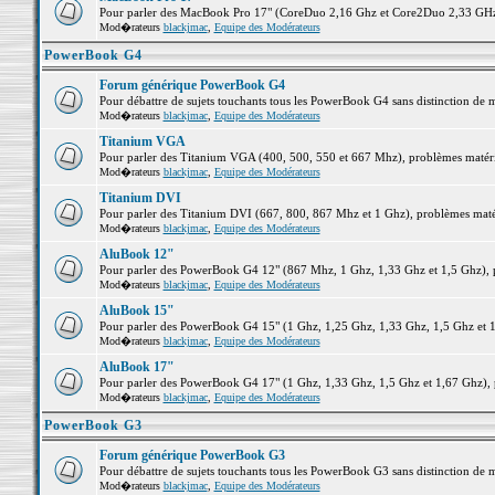
Pour parler des MacBook Pro 17" (CoreDuo 2,16 Ghz et Core2Duo 2,33 GHz et
Mod�rateurs
blackjmac
,
Equipe des Modérateurs
PowerBook G4
Forum générique PowerBook G4
Pour débattre de sujets touchants tous les PowerBook G4 sans distinction de 
Mod�rateurs
blackjmac
,
Equipe des Modérateurs
Titanium VGA
Pour parler des Titanium VGA (400, 500, 550 et 667 Mhz), problèmes matériel
Mod�rateurs
blackjmac
,
Equipe des Modérateurs
Titanium DVI
Pour parler des Titanium DVI (667, 800, 867 Mhz et 1 Ghz), problèmes matérie
Mod�rateurs
blackjmac
,
Equipe des Modérateurs
AluBook 12"
Pour parler des PowerBook G4 12" (867 Mhz, 1 Ghz, 1,33 Ghz et 1,5 Ghz), pro
Mod�rateurs
blackjmac
,
Equipe des Modérateurs
AluBook 15"
Pour parler des PowerBook G4 15" (1 Ghz, 1,25 Ghz, 1,33 Ghz, 1,5 Ghz et 1,6
Mod�rateurs
blackjmac
,
Equipe des Modérateurs
AluBook 17"
Pour parler des PowerBook G4 17" (1 Ghz, 1,33 Ghz, 1,5 Ghz et 1,67 Ghz), pr
Mod�rateurs
blackjmac
,
Equipe des Modérateurs
PowerBook G3
Forum générique PowerBook G3
Pour débattre de sujets touchants tous les PowerBook G3 sans distinction de 
Mod�rateurs
blackjmac
,
Equipe des Modérateurs