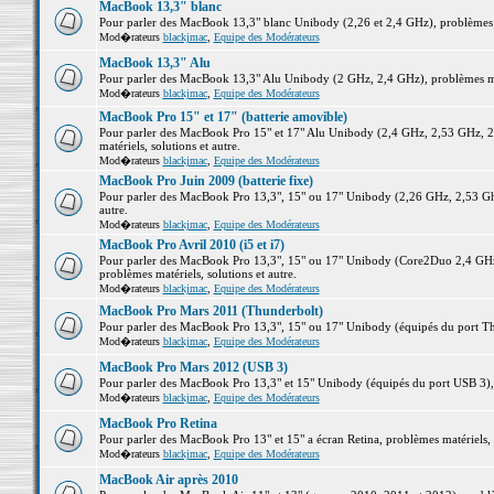
MacBook 13,3" blanc
Pour parler des MacBook 13,3" blanc Unibody (2,26 et 2,4 GHz), problèmes ma
Mod�rateurs
blackjmac
,
Equipe des Modérateurs
MacBook 13,3" Alu
Pour parler des MacBook 13,3" Alu Unibody (2 GHz, 2,4 GHz), problèmes maté
Mod�rateurs
blackjmac
,
Equipe des Modérateurs
MacBook Pro 15" et 17" (batterie amovible)
Pour parler des MacBook Pro 15" et 17" Alu Unibody (2,4 GHz, 2,53 GHz, 2
matériels, solutions et autre.
Mod�rateurs
blackjmac
,
Equipe des Modérateurs
MacBook Pro Juin 2009 (batterie fixe)
Pour parler des MacBook Pro 13,3", 15" ou 17" Unibody (2,26 GHz, 2,53 Ghz
autre.
Mod�rateurs
blackjmac
,
Equipe des Modérateurs
MacBook Pro Avril 2010 (i5 et i7)
Pour parler des MacBook Pro 13,3", 15" ou 17" Unibody (Core2Duo 2,4 GHz,
problèmes matériels, solutions et autre.
Mod�rateurs
blackjmac
,
Equipe des Modérateurs
MacBook Pro Mars 2011 (Thunderbolt)
Pour parler des MacBook Pro 13,3", 15" ou 17" Unibody (équipés du port Thun
Mod�rateurs
blackjmac
,
Equipe des Modérateurs
MacBook Pro Mars 2012 (USB 3)
Pour parler des MacBook Pro 13,3" et 15" Unibody (équipés du port USB 3), p
Mod�rateurs
blackjmac
,
Equipe des Modérateurs
MacBook Pro Retina
Pour parler des MacBook Pro 13" et 15" a écran Retina, problèmes matériels, s
Mod�rateurs
blackjmac
,
Equipe des Modérateurs
MacBook Air après 2010