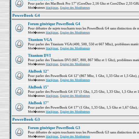
Pour parler des MacBook Pro 17" (CoreDuo 2,16 Ghz et Core2Duo 2,33 GHz et
Mod�rateurs
blackjmac
,
Equipe des Modérateurs
PowerBook G4
Forum générique PowerBook G4
Pour débattre de sujets touchants tous les PowerBook G4 sans distinction de 
Mod�rateurs
blackjmac
,
Equipe des Modérateurs
Titanium VGA
Pour parler des Titanium VGA (400, 500, 550 et 667 Mhz), problèmes matériel
Mod�rateurs
blackjmac
,
Equipe des Modérateurs
Titanium DVI
Pour parler des Titanium DVI (667, 800, 867 Mhz et 1 Ghz), problèmes matérie
Mod�rateurs
blackjmac
,
Equipe des Modérateurs
AluBook 12"
Pour parler des PowerBook G4 12" (867 Mhz, 1 Ghz, 1,33 Ghz et 1,5 Ghz), pro
Mod�rateurs
blackjmac
,
Equipe des Modérateurs
AluBook 15"
Pour parler des PowerBook G4 15" (1 Ghz, 1,25 Ghz, 1,33 Ghz, 1,5 Ghz et 1,6
Mod�rateurs
blackjmac
,
Equipe des Modérateurs
AluBook 17"
Pour parler des PowerBook G4 17" (1 Ghz, 1,33 Ghz, 1,5 Ghz et 1,67 Ghz), pr
Mod�rateurs
blackjmac
,
Equipe des Modérateurs
PowerBook G3
Forum générique PowerBook G3
Pour débattre de sujets touchants tous les PowerBook G3 sans distinction de 
Mod�rateurs
blackjmac
,
Equipe des Modérateurs