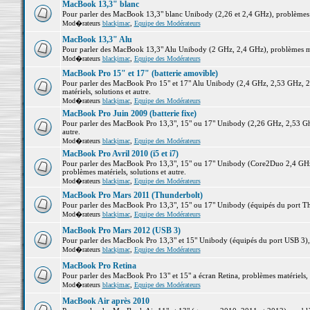
MacBook 13,3" blanc
Pour parler des MacBook 13,3" blanc Unibody (2,26 et 2,4 GHz), problèmes ma
Mod�rateurs
blackjmac
,
Equipe des Modérateurs
MacBook 13,3" Alu
Pour parler des MacBook 13,3" Alu Unibody (2 GHz, 2,4 GHz), problèmes maté
Mod�rateurs
blackjmac
,
Equipe des Modérateurs
MacBook Pro 15" et 17" (batterie amovible)
Pour parler des MacBook Pro 15" et 17" Alu Unibody (2,4 GHz, 2,53 GHz, 2
matériels, solutions et autre.
Mod�rateurs
blackjmac
,
Equipe des Modérateurs
MacBook Pro Juin 2009 (batterie fixe)
Pour parler des MacBook Pro 13,3", 15" ou 17" Unibody (2,26 GHz, 2,53 Ghz
autre.
Mod�rateurs
blackjmac
,
Equipe des Modérateurs
MacBook Pro Avril 2010 (i5 et i7)
Pour parler des MacBook Pro 13,3", 15" ou 17" Unibody (Core2Duo 2,4 GHz,
problèmes matériels, solutions et autre.
Mod�rateurs
blackjmac
,
Equipe des Modérateurs
MacBook Pro Mars 2011 (Thunderbolt)
Pour parler des MacBook Pro 13,3", 15" ou 17" Unibody (équipés du port Thun
Mod�rateurs
blackjmac
,
Equipe des Modérateurs
MacBook Pro Mars 2012 (USB 3)
Pour parler des MacBook Pro 13,3" et 15" Unibody (équipés du port USB 3), p
Mod�rateurs
blackjmac
,
Equipe des Modérateurs
MacBook Pro Retina
Pour parler des MacBook Pro 13" et 15" a écran Retina, problèmes matériels, s
Mod�rateurs
blackjmac
,
Equipe des Modérateurs
MacBook Air après 2010