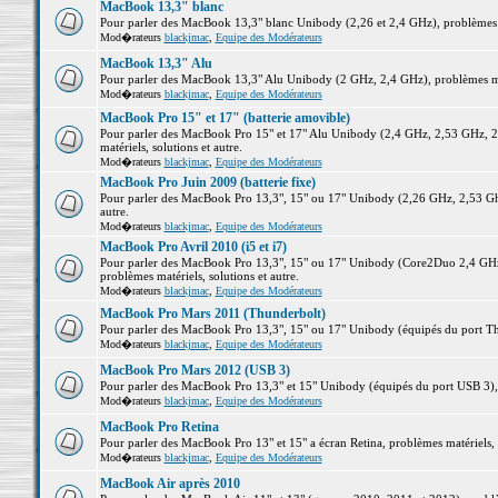
MacBook 13,3" blanc
Pour parler des MacBook 13,3" blanc Unibody (2,26 et 2,4 GHz), problèmes ma
Mod�rateurs
blackjmac
,
Equipe des Modérateurs
MacBook 13,3" Alu
Pour parler des MacBook 13,3" Alu Unibody (2 GHz, 2,4 GHz), problèmes maté
Mod�rateurs
blackjmac
,
Equipe des Modérateurs
MacBook Pro 15" et 17" (batterie amovible)
Pour parler des MacBook Pro 15" et 17" Alu Unibody (2,4 GHz, 2,53 GHz, 2
matériels, solutions et autre.
Mod�rateurs
blackjmac
,
Equipe des Modérateurs
MacBook Pro Juin 2009 (batterie fixe)
Pour parler des MacBook Pro 13,3", 15" ou 17" Unibody (2,26 GHz, 2,53 Ghz
autre.
Mod�rateurs
blackjmac
,
Equipe des Modérateurs
MacBook Pro Avril 2010 (i5 et i7)
Pour parler des MacBook Pro 13,3", 15" ou 17" Unibody (Core2Duo 2,4 GHz,
problèmes matériels, solutions et autre.
Mod�rateurs
blackjmac
,
Equipe des Modérateurs
MacBook Pro Mars 2011 (Thunderbolt)
Pour parler des MacBook Pro 13,3", 15" ou 17" Unibody (équipés du port Thun
Mod�rateurs
blackjmac
,
Equipe des Modérateurs
MacBook Pro Mars 2012 (USB 3)
Pour parler des MacBook Pro 13,3" et 15" Unibody (équipés du port USB 3), p
Mod�rateurs
blackjmac
,
Equipe des Modérateurs
MacBook Pro Retina
Pour parler des MacBook Pro 13" et 15" a écran Retina, problèmes matériels, s
Mod�rateurs
blackjmac
,
Equipe des Modérateurs
MacBook Air après 2010