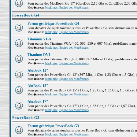
Pour parler des MacBook Pro 17" (CoreDuo 2,16 Ghz et Core2Duo 2,33 GHz et
Mod�rateurs
blackjmac
,
Equipe des Modérateurs
PowerBook G4
Forum générique PowerBook G4
Pour débattre de sujets touchants tous les PowerBook G4 sans distinction de 
Mod�rateurs
blackjmac
,
Equipe des Modérateurs
Titanium VGA
Pour parler des Titanium VGA (400, 500, 550 et 667 Mhz), problèmes matériel
Mod�rateurs
blackjmac
,
Equipe des Modérateurs
Titanium DVI
Pour parler des Titanium DVI (667, 800, 867 Mhz et 1 Ghz), problèmes matérie
Mod�rateurs
blackjmac
,
Equipe des Modérateurs
AluBook 12"
Pour parler des PowerBook G4 12" (867 Mhz, 1 Ghz, 1,33 Ghz et 1,5 Ghz), pro
Mod�rateurs
blackjmac
,
Equipe des Modérateurs
AluBook 15"
Pour parler des PowerBook G4 15" (1 Ghz, 1,25 Ghz, 1,33 Ghz, 1,5 Ghz et 1,6
Mod�rateurs
blackjmac
,
Equipe des Modérateurs
AluBook 17"
Pour parler des PowerBook G4 17" (1 Ghz, 1,33 Ghz, 1,5 Ghz et 1,67 Ghz), pr
Mod�rateurs
blackjmac
,
Equipe des Modérateurs
PowerBook G3
Forum générique PowerBook G3
Pour débattre de sujets touchants tous les PowerBook G3 sans distinction de 
Mod�rateurs
blackjmac
,
Equipe des Modérateurs