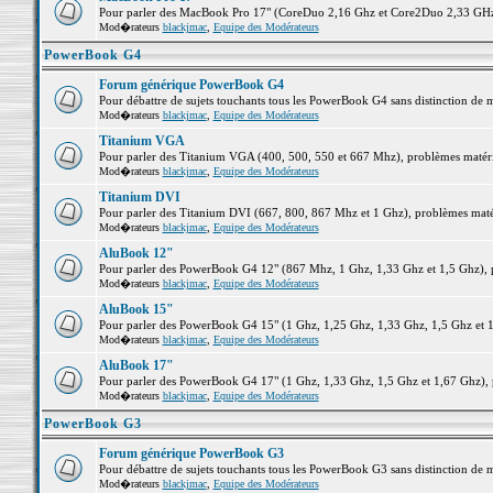
Pour parler des MacBook Pro 17" (CoreDuo 2,16 Ghz et Core2Duo 2,33 GHz et
Mod�rateurs
blackjmac
,
Equipe des Modérateurs
PowerBook G4
Forum générique PowerBook G4
Pour débattre de sujets touchants tous les PowerBook G4 sans distinction de 
Mod�rateurs
blackjmac
,
Equipe des Modérateurs
Titanium VGA
Pour parler des Titanium VGA (400, 500, 550 et 667 Mhz), problèmes matériel
Mod�rateurs
blackjmac
,
Equipe des Modérateurs
Titanium DVI
Pour parler des Titanium DVI (667, 800, 867 Mhz et 1 Ghz), problèmes matérie
Mod�rateurs
blackjmac
,
Equipe des Modérateurs
AluBook 12"
Pour parler des PowerBook G4 12" (867 Mhz, 1 Ghz, 1,33 Ghz et 1,5 Ghz), pro
Mod�rateurs
blackjmac
,
Equipe des Modérateurs
AluBook 15"
Pour parler des PowerBook G4 15" (1 Ghz, 1,25 Ghz, 1,33 Ghz, 1,5 Ghz et 1,6
Mod�rateurs
blackjmac
,
Equipe des Modérateurs
AluBook 17"
Pour parler des PowerBook G4 17" (1 Ghz, 1,33 Ghz, 1,5 Ghz et 1,67 Ghz), pr
Mod�rateurs
blackjmac
,
Equipe des Modérateurs
PowerBook G3
Forum générique PowerBook G3
Pour débattre de sujets touchants tous les PowerBook G3 sans distinction de 
Mod�rateurs
blackjmac
,
Equipe des Modérateurs