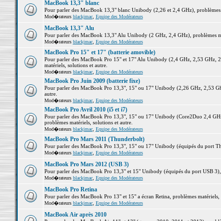
MacBook 13,3" blanc
Pour parler des MacBook 13,3" blanc Unibody (2,26 et 2,4 GHz), problèmes ma
Mod�rateurs
blackjmac
,
Equipe des Modérateurs
MacBook 13,3" Alu
Pour parler des MacBook 13,3" Alu Unibody (2 GHz, 2,4 GHz), problèmes maté
Mod�rateurs
blackjmac
,
Equipe des Modérateurs
MacBook Pro 15" et 17" (batterie amovible)
Pour parler des MacBook Pro 15" et 17" Alu Unibody (2,4 GHz, 2,53 GHz, 2
matériels, solutions et autre.
Mod�rateurs
blackjmac
,
Equipe des Modérateurs
MacBook Pro Juin 2009 (batterie fixe)
Pour parler des MacBook Pro 13,3", 15" ou 17" Unibody (2,26 GHz, 2,53 Ghz
autre.
Mod�rateurs
blackjmac
,
Equipe des Modérateurs
MacBook Pro Avril 2010 (i5 et i7)
Pour parler des MacBook Pro 13,3", 15" ou 17" Unibody (Core2Duo 2,4 GHz,
problèmes matériels, solutions et autre.
Mod�rateurs
blackjmac
,
Equipe des Modérateurs
MacBook Pro Mars 2011 (Thunderbolt)
Pour parler des MacBook Pro 13,3", 15" ou 17" Unibody (équipés du port Thun
Mod�rateurs
blackjmac
,
Equipe des Modérateurs
MacBook Pro Mars 2012 (USB 3)
Pour parler des MacBook Pro 13,3" et 15" Unibody (équipés du port USB 3), p
Mod�rateurs
blackjmac
,
Equipe des Modérateurs
MacBook Pro Retina
Pour parler des MacBook Pro 13" et 15" a écran Retina, problèmes matériels, s
Mod�rateurs
blackjmac
,
Equipe des Modérateurs
MacBook Air après 2010