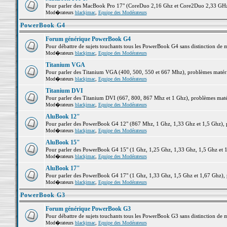
Pour parler des MacBook Pro 17" (CoreDuo 2,16 Ghz et Core2Duo 2,33 GHz et
Mod�rateurs
blackjmac
,
Equipe des Modérateurs
PowerBook G4
Forum générique PowerBook G4
Pour débattre de sujets touchants tous les PowerBook G4 sans distinction de 
Mod�rateurs
blackjmac
,
Equipe des Modérateurs
Titanium VGA
Pour parler des Titanium VGA (400, 500, 550 et 667 Mhz), problèmes matériel
Mod�rateurs
blackjmac
,
Equipe des Modérateurs
Titanium DVI
Pour parler des Titanium DVI (667, 800, 867 Mhz et 1 Ghz), problèmes matérie
Mod�rateurs
blackjmac
,
Equipe des Modérateurs
AluBook 12"
Pour parler des PowerBook G4 12" (867 Mhz, 1 Ghz, 1,33 Ghz et 1,5 Ghz), pro
Mod�rateurs
blackjmac
,
Equipe des Modérateurs
AluBook 15"
Pour parler des PowerBook G4 15" (1 Ghz, 1,25 Ghz, 1,33 Ghz, 1,5 Ghz et 1,6
Mod�rateurs
blackjmac
,
Equipe des Modérateurs
AluBook 17"
Pour parler des PowerBook G4 17" (1 Ghz, 1,33 Ghz, 1,5 Ghz et 1,67 Ghz), pr
Mod�rateurs
blackjmac
,
Equipe des Modérateurs
PowerBook G3
Forum générique PowerBook G3
Pour débattre de sujets touchants tous les PowerBook G3 sans distinction de 
Mod�rateurs
blackjmac
,
Equipe des Modérateurs