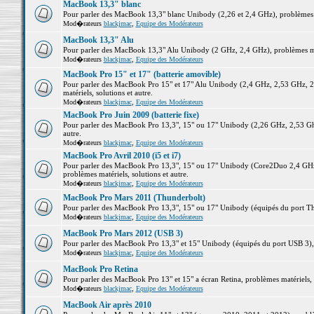
MacBook 13,3" blanc
Pour parler des MacBook 13,3" blanc Unibody (2,26 et 2,4 GHz), problèmes ma
Mod�rateurs
blackjmac
,
Equipe des Modérateurs
MacBook 13,3" Alu
Pour parler des MacBook 13,3" Alu Unibody (2 GHz, 2,4 GHz), problèmes maté
Mod�rateurs
blackjmac
,
Equipe des Modérateurs
MacBook Pro 15" et 17" (batterie amovible)
Pour parler des MacBook Pro 15" et 17" Alu Unibody (2,4 GHz, 2,53 GHz, 2
matériels, solutions et autre.
Mod�rateurs
blackjmac
,
Equipe des Modérateurs
MacBook Pro Juin 2009 (batterie fixe)
Pour parler des MacBook Pro 13,3", 15" ou 17" Unibody (2,26 GHz, 2,53 Ghz
autre.
Mod�rateurs
blackjmac
,
Equipe des Modérateurs
MacBook Pro Avril 2010 (i5 et i7)
Pour parler des MacBook Pro 13,3", 15" ou 17" Unibody (Core2Duo 2,4 GHz,
problèmes matériels, solutions et autre.
Mod�rateurs
blackjmac
,
Equipe des Modérateurs
MacBook Pro Mars 2011 (Thunderbolt)
Pour parler des MacBook Pro 13,3", 15" ou 17" Unibody (équipés du port Thun
Mod�rateurs
blackjmac
,
Equipe des Modérateurs
MacBook Pro Mars 2012 (USB 3)
Pour parler des MacBook Pro 13,3" et 15" Unibody (équipés du port USB 3), p
Mod�rateurs
blackjmac
,
Equipe des Modérateurs
MacBook Pro Retina
Pour parler des MacBook Pro 13" et 15" a écran Retina, problèmes matériels, s
Mod�rateurs
blackjmac
,
Equipe des Modérateurs
MacBook Air après 2010