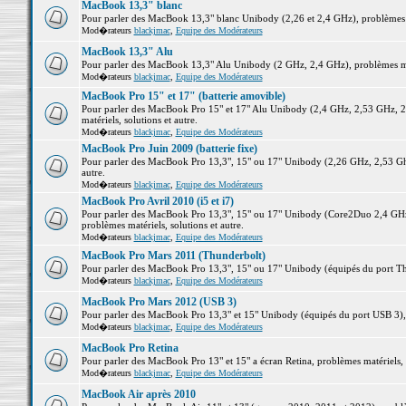
MacBook 13,3" blanc
Pour parler des MacBook 13,3" blanc Unibody (2,26 et 2,4 GHz), problèmes ma
Mod�rateurs
blackjmac
,
Equipe des Modérateurs
MacBook 13,3" Alu
Pour parler des MacBook 13,3" Alu Unibody (2 GHz, 2,4 GHz), problèmes maté
Mod�rateurs
blackjmac
,
Equipe des Modérateurs
MacBook Pro 15" et 17" (batterie amovible)
Pour parler des MacBook Pro 15" et 17" Alu Unibody (2,4 GHz, 2,53 GHz, 2
matériels, solutions et autre.
Mod�rateurs
blackjmac
,
Equipe des Modérateurs
MacBook Pro Juin 2009 (batterie fixe)
Pour parler des MacBook Pro 13,3", 15" ou 17" Unibody (2,26 GHz, 2,53 Ghz
autre.
Mod�rateurs
blackjmac
,
Equipe des Modérateurs
MacBook Pro Avril 2010 (i5 et i7)
Pour parler des MacBook Pro 13,3", 15" ou 17" Unibody (Core2Duo 2,4 GHz,
problèmes matériels, solutions et autre.
Mod�rateurs
blackjmac
,
Equipe des Modérateurs
MacBook Pro Mars 2011 (Thunderbolt)
Pour parler des MacBook Pro 13,3", 15" ou 17" Unibody (équipés du port Thun
Mod�rateurs
blackjmac
,
Equipe des Modérateurs
MacBook Pro Mars 2012 (USB 3)
Pour parler des MacBook Pro 13,3" et 15" Unibody (équipés du port USB 3), p
Mod�rateurs
blackjmac
,
Equipe des Modérateurs
MacBook Pro Retina
Pour parler des MacBook Pro 13" et 15" a écran Retina, problèmes matériels, s
Mod�rateurs
blackjmac
,
Equipe des Modérateurs
MacBook Air après 2010