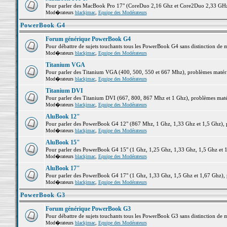
Pour parler des MacBook Pro 17" (CoreDuo 2,16 Ghz et Core2Duo 2,33 GHz et
Mod�rateurs
blackjmac
,
Equipe des Modérateurs
PowerBook G4
Forum générique PowerBook G4
Pour débattre de sujets touchants tous les PowerBook G4 sans distinction de 
Mod�rateurs
blackjmac
,
Equipe des Modérateurs
Titanium VGA
Pour parler des Titanium VGA (400, 500, 550 et 667 Mhz), problèmes matériel
Mod�rateurs
blackjmac
,
Equipe des Modérateurs
Titanium DVI
Pour parler des Titanium DVI (667, 800, 867 Mhz et 1 Ghz), problèmes matérie
Mod�rateurs
blackjmac
,
Equipe des Modérateurs
AluBook 12"
Pour parler des PowerBook G4 12" (867 Mhz, 1 Ghz, 1,33 Ghz et 1,5 Ghz), pro
Mod�rateurs
blackjmac
,
Equipe des Modérateurs
AluBook 15"
Pour parler des PowerBook G4 15" (1 Ghz, 1,25 Ghz, 1,33 Ghz, 1,5 Ghz et 1,6
Mod�rateurs
blackjmac
,
Equipe des Modérateurs
AluBook 17"
Pour parler des PowerBook G4 17" (1 Ghz, 1,33 Ghz, 1,5 Ghz et 1,67 Ghz), pr
Mod�rateurs
blackjmac
,
Equipe des Modérateurs
PowerBook G3
Forum générique PowerBook G3
Pour débattre de sujets touchants tous les PowerBook G3 sans distinction de 
Mod�rateurs
blackjmac
,
Equipe des Modérateurs