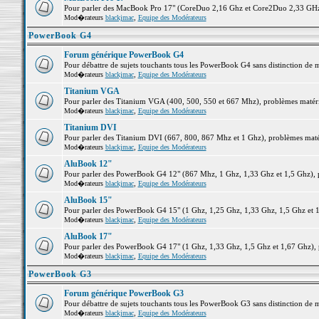
Pour parler des MacBook Pro 17" (CoreDuo 2,16 Ghz et Core2Duo 2,33 GHz et
Mod�rateurs
blackjmac
,
Equipe des Modérateurs
PowerBook G4
Forum générique PowerBook G4
Pour débattre de sujets touchants tous les PowerBook G4 sans distinction de 
Mod�rateurs
blackjmac
,
Equipe des Modérateurs
Titanium VGA
Pour parler des Titanium VGA (400, 500, 550 et 667 Mhz), problèmes matériel
Mod�rateurs
blackjmac
,
Equipe des Modérateurs
Titanium DVI
Pour parler des Titanium DVI (667, 800, 867 Mhz et 1 Ghz), problèmes matérie
Mod�rateurs
blackjmac
,
Equipe des Modérateurs
AluBook 12"
Pour parler des PowerBook G4 12" (867 Mhz, 1 Ghz, 1,33 Ghz et 1,5 Ghz), pro
Mod�rateurs
blackjmac
,
Equipe des Modérateurs
AluBook 15"
Pour parler des PowerBook G4 15" (1 Ghz, 1,25 Ghz, 1,33 Ghz, 1,5 Ghz et 1,6
Mod�rateurs
blackjmac
,
Equipe des Modérateurs
AluBook 17"
Pour parler des PowerBook G4 17" (1 Ghz, 1,33 Ghz, 1,5 Ghz et 1,67 Ghz), pr
Mod�rateurs
blackjmac
,
Equipe des Modérateurs
PowerBook G3
Forum générique PowerBook G3
Pour débattre de sujets touchants tous les PowerBook G3 sans distinction de 
Mod�rateurs
blackjmac
,
Equipe des Modérateurs