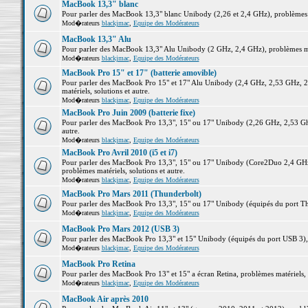
MacBook 13,3" blanc
Pour parler des MacBook 13,3" blanc Unibody (2,26 et 2,4 GHz), problèmes ma
Mod�rateurs
blackjmac
,
Equipe des Modérateurs
MacBook 13,3" Alu
Pour parler des MacBook 13,3" Alu Unibody (2 GHz, 2,4 GHz), problèmes maté
Mod�rateurs
blackjmac
,
Equipe des Modérateurs
MacBook Pro 15" et 17" (batterie amovible)
Pour parler des MacBook Pro 15" et 17" Alu Unibody (2,4 GHz, 2,53 GHz, 2
matériels, solutions et autre.
Mod�rateurs
blackjmac
,
Equipe des Modérateurs
MacBook Pro Juin 2009 (batterie fixe)
Pour parler des MacBook Pro 13,3", 15" ou 17" Unibody (2,26 GHz, 2,53 Ghz
autre.
Mod�rateurs
blackjmac
,
Equipe des Modérateurs
MacBook Pro Avril 2010 (i5 et i7)
Pour parler des MacBook Pro 13,3", 15" ou 17" Unibody (Core2Duo 2,4 GHz,
problèmes matériels, solutions et autre.
Mod�rateurs
blackjmac
,
Equipe des Modérateurs
MacBook Pro Mars 2011 (Thunderbolt)
Pour parler des MacBook Pro 13,3", 15" ou 17" Unibody (équipés du port Thun
Mod�rateurs
blackjmac
,
Equipe des Modérateurs
MacBook Pro Mars 2012 (USB 3)
Pour parler des MacBook Pro 13,3" et 15" Unibody (équipés du port USB 3), p
Mod�rateurs
blackjmac
,
Equipe des Modérateurs
MacBook Pro Retina
Pour parler des MacBook Pro 13" et 15" a écran Retina, problèmes matériels, s
Mod�rateurs
blackjmac
,
Equipe des Modérateurs
MacBook Air après 2010