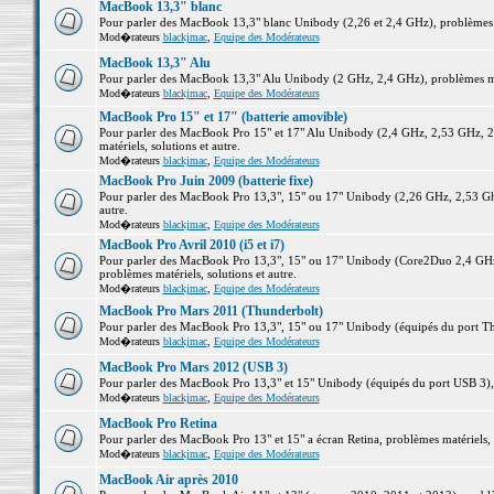
MacBook 13,3" blanc
Pour parler des MacBook 13,3" blanc Unibody (2,26 et 2,4 GHz), problèmes ma
Mod�rateurs
blackjmac
,
Equipe des Modérateurs
MacBook 13,3" Alu
Pour parler des MacBook 13,3" Alu Unibody (2 GHz, 2,4 GHz), problèmes maté
Mod�rateurs
blackjmac
,
Equipe des Modérateurs
MacBook Pro 15" et 17" (batterie amovible)
Pour parler des MacBook Pro 15" et 17" Alu Unibody (2,4 GHz, 2,53 GHz, 2
matériels, solutions et autre.
Mod�rateurs
blackjmac
,
Equipe des Modérateurs
MacBook Pro Juin 2009 (batterie fixe)
Pour parler des MacBook Pro 13,3", 15" ou 17" Unibody (2,26 GHz, 2,53 Ghz
autre.
Mod�rateurs
blackjmac
,
Equipe des Modérateurs
MacBook Pro Avril 2010 (i5 et i7)
Pour parler des MacBook Pro 13,3", 15" ou 17" Unibody (Core2Duo 2,4 GHz,
problèmes matériels, solutions et autre.
Mod�rateurs
blackjmac
,
Equipe des Modérateurs
MacBook Pro Mars 2011 (Thunderbolt)
Pour parler des MacBook Pro 13,3", 15" ou 17" Unibody (équipés du port Thun
Mod�rateurs
blackjmac
,
Equipe des Modérateurs
MacBook Pro Mars 2012 (USB 3)
Pour parler des MacBook Pro 13,3" et 15" Unibody (équipés du port USB 3), p
Mod�rateurs
blackjmac
,
Equipe des Modérateurs
MacBook Pro Retina
Pour parler des MacBook Pro 13" et 15" a écran Retina, problèmes matériels, s
Mod�rateurs
blackjmac
,
Equipe des Modérateurs
MacBook Air après 2010