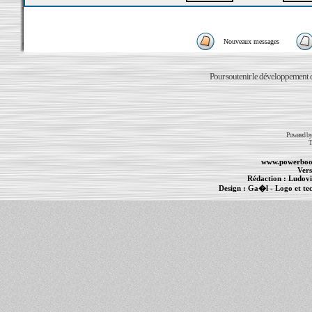
Nouveaux messages
Pour soutenir le développement du
Powered b
T
www.powerboo
Vers
Rédaction :
Ludovi
Design :
Ga�l
- Logo et te
Informations :
PowerBook
-
MacBook Pro
-
i