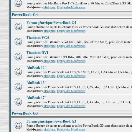
Pour parler des MacBook Pro 17" (CoreDuo 2,16 Ghz et Core2Duo 2,33 GHz et
Mod�rateurs
blackjmac
,
Equipe des Modérateurs
PowerBook G4
Forum générique PowerBook G4
Pour débattre de sujets touchants tous les PowerBook G4 sans distinction de 
Mod�rateurs
blackjmac
,
Equipe des Modérateurs
Titanium VGA
Pour parler des Titanium VGA (400, 500, 550 et 667 Mhz), problèmes matériel
Mod�rateurs
blackjmac
,
Equipe des Modérateurs
Titanium DVI
Pour parler des Titanium DVI (667, 800, 867 Mhz et 1 Ghz), problèmes matérie
Mod�rateurs
blackjmac
,
Equipe des Modérateurs
AluBook 12"
Pour parler des PowerBook G4 12" (867 Mhz, 1 Ghz, 1,33 Ghz et 1,5 Ghz), pro
Mod�rateurs
blackjmac
,
Equipe des Modérateurs
AluBook 15"
Pour parler des PowerBook G4 15" (1 Ghz, 1,25 Ghz, 1,33 Ghz, 1,5 Ghz et 1,6
Mod�rateurs
blackjmac
,
Equipe des Modérateurs
AluBook 17"
Pour parler des PowerBook G4 17" (1 Ghz, 1,33 Ghz, 1,5 Ghz et 1,67 Ghz), pr
Mod�rateurs
blackjmac
,
Equipe des Modérateurs
PowerBook G3
Forum générique PowerBook G3
Pour débattre de sujets touchants tous les PowerBook G3 sans distinction de 
Mod�rateurs
blackjmac
,
Equipe des Modérateurs