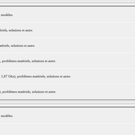
e modèles.
els, solutions et autre.
iels, solutions et autre.
roblèmes matériels, solutions et autre.
,67 Ghz), problèmes matériels, solutions et autre.
problèmes matériels, solutions et autre.
e modèles.