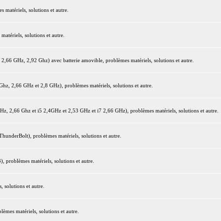
matériels, solutions et autre.
tériels, solutions et autre.
66 GHz, 2,92 Ghz) avec batterie amovible, problèmes matériels, solutions et autre.
z, 2,66 GHz et 2,8 GHz), problèmes matériels, solutions et autre.
 2,66 Ghz et i5 2,4GHz et 2,53 GHz et i7 2,66 GHz), problèmes matériels, solutions et autre.
underBolt), problèmes matériels, solutions et autre.
 problèmes matériels, solutions et autre.
 solutions et autre.
mes matériels, solutions et autre.