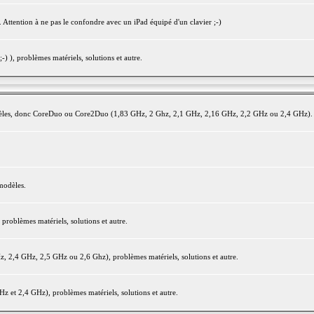
 Attention à ne pas le confondre avec un iPad équipé d'un clavier ;-)
) ), problèmes matériels, solutions et autre.
modèles, donc CoreDuo ou Core2Duo (1,83 GHz, 2 Ghz, 2,1 GHz, 2,16 GHz, 2,2 GHz ou 2,4 GHz).
modèles.
oblèmes matériels, solutions et autre.
2,4 GHz, 2,5 GHz ou 2,6 Ghz), problèmes matériels, solutions et autre.
et 2,4 GHz), problèmes matériels, solutions et autre.