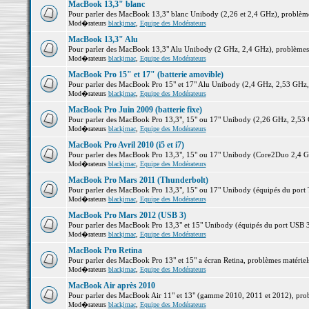
MacBook 13,3" blanc
Pour parler des MacBook 13,3" blanc Unibody (2,26 et 2,4 GHz), problèmes 
Mod�rateurs
blackjmac
,
Equipe des Modérateurs
MacBook 13,3" Alu
Pour parler des MacBook 13,3" Alu Unibody (2 GHz, 2,4 GHz), problèmes ma
Mod�rateurs
blackjmac
,
Equipe des Modérateurs
MacBook Pro 15" et 17" (batterie amovible)
Pour parler des MacBook Pro 15" et 17" Alu Unibody (2,4 GHz, 2,53 GHz, 2,
Mod�rateurs
blackjmac
,
Equipe des Modérateurs
MacBook Pro Juin 2009 (batterie fixe)
Pour parler des MacBook Pro 13,3", 15" ou 17" Unibody (2,26 GHz, 2,53 Gh
Mod�rateurs
blackjmac
,
Equipe des Modérateurs
MacBook Pro Avril 2010 (i5 et i7)
Pour parler des MacBook Pro 13,3", 15" ou 17" Unibody (Core2Duo 2,4 GHz,
Mod�rateurs
blackjmac
,
Equipe des Modérateurs
MacBook Pro Mars 2011 (Thunderbolt)
Pour parler des MacBook Pro 13,3", 15" ou 17" Unibody (équipés du port Th
Mod�rateurs
blackjmac
,
Equipe des Modérateurs
MacBook Pro Mars 2012 (USB 3)
Pour parler des MacBook Pro 13,3" et 15" Unibody (équipés du port USB 3),
Mod�rateurs
blackjmac
,
Equipe des Modérateurs
MacBook Pro Retina
Pour parler des MacBook Pro 13" et 15" a écran Retina, problèmes matériels,
Mod�rateurs
blackjmac
,
Equipe des Modérateurs
MacBook Air après 2010
Pour parler des MacBook Air 11" et 13" (gamme 2010, 2011 et 2012), problè
Mod�rateurs
blackjmac
,
Equipe des Modérateurs