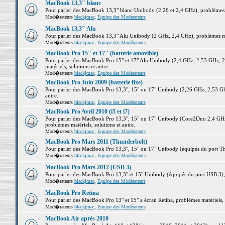
MacBook 13,3" blanc
Pour parler des MacBook 13,3" blanc Unibody (2,26 et 2,4 GHz), problèmes ma
Mod�rateurs
blackjmac
,
Equipe des Modérateurs
MacBook 13,3" Alu
Pour parler des MacBook 13,3" Alu Unibody (2 GHz, 2,4 GHz), problèmes maté
Mod�rateurs
blackjmac
,
Equipe des Modérateurs
MacBook Pro 15" et 17" (batterie amovible)
Pour parler des MacBook Pro 15" et 17" Alu Unibody (2,4 GHz, 2,53 GHz, 2
matériels, solutions et autre.
Mod�rateurs
blackjmac
,
Equipe des Modérateurs
MacBook Pro Juin 2009 (batterie fixe)
Pour parler des MacBook Pro 13,3", 15" ou 17" Unibody (2,26 GHz, 2,53 Ghz
autre.
Mod�rateurs
blackjmac
,
Equipe des Modérateurs
MacBook Pro Avril 2010 (i5 et i7)
Pour parler des MacBook Pro 13,3", 15" ou 17" Unibody (Core2Duo 2,4 GHz,
problèmes matériels, solutions et autre.
Mod�rateurs
blackjmac
,
Equipe des Modérateurs
MacBook Pro Mars 2011 (Thunderbolt)
Pour parler des MacBook Pro 13,3", 15" ou 17" Unibody (équipés du port Thun
Mod�rateurs
blackjmac
,
Equipe des Modérateurs
MacBook Pro Mars 2012 (USB 3)
Pour parler des MacBook Pro 13,3" et 15" Unibody (équipés du port USB 3), p
Mod�rateurs
blackjmac
,
Equipe des Modérateurs
MacBook Pro Retina
Pour parler des MacBook Pro 13" et 15" a écran Retina, problèmes matériels, s
Mod�rateurs
blackjmac
,
Equipe des Modérateurs
MacBook Air après 2010