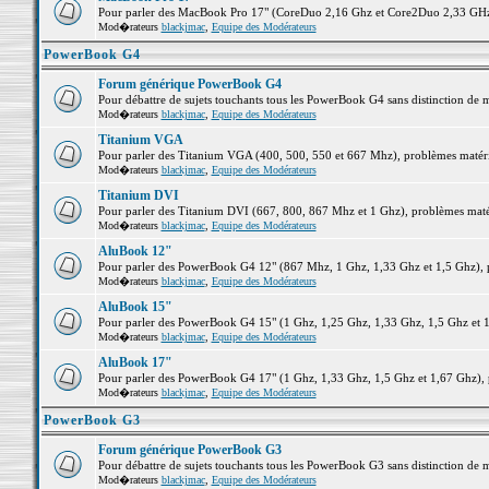
Pour parler des MacBook Pro 17" (CoreDuo 2,16 Ghz et Core2Duo 2,33 GHz et
Mod�rateurs
blackjmac
,
Equipe des Modérateurs
PowerBook G4
Forum générique PowerBook G4
Pour débattre de sujets touchants tous les PowerBook G4 sans distinction de 
Mod�rateurs
blackjmac
,
Equipe des Modérateurs
Titanium VGA
Pour parler des Titanium VGA (400, 500, 550 et 667 Mhz), problèmes matériel
Mod�rateurs
blackjmac
,
Equipe des Modérateurs
Titanium DVI
Pour parler des Titanium DVI (667, 800, 867 Mhz et 1 Ghz), problèmes matérie
Mod�rateurs
blackjmac
,
Equipe des Modérateurs
AluBook 12"
Pour parler des PowerBook G4 12" (867 Mhz, 1 Ghz, 1,33 Ghz et 1,5 Ghz), pro
Mod�rateurs
blackjmac
,
Equipe des Modérateurs
AluBook 15"
Pour parler des PowerBook G4 15" (1 Ghz, 1,25 Ghz, 1,33 Ghz, 1,5 Ghz et 1,6
Mod�rateurs
blackjmac
,
Equipe des Modérateurs
AluBook 17"
Pour parler des PowerBook G4 17" (1 Ghz, 1,33 Ghz, 1,5 Ghz et 1,67 Ghz), pr
Mod�rateurs
blackjmac
,
Equipe des Modérateurs
PowerBook G3
Forum générique PowerBook G3
Pour débattre de sujets touchants tous les PowerBook G3 sans distinction de 
Mod�rateurs
blackjmac
,
Equipe des Modérateurs