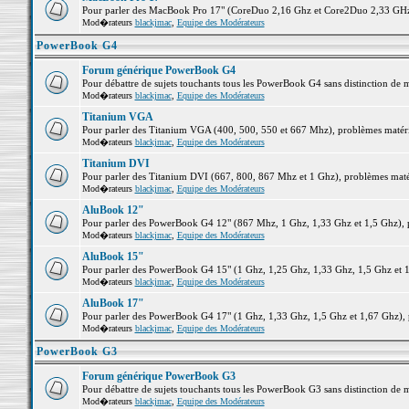
Pour parler des MacBook Pro 17" (CoreDuo 2,16 Ghz et Core2Duo 2,33 GHz et
Mod�rateurs
blackjmac
,
Equipe des Modérateurs
PowerBook G4
Forum générique PowerBook G4
Pour débattre de sujets touchants tous les PowerBook G4 sans distinction de 
Mod�rateurs
blackjmac
,
Equipe des Modérateurs
Titanium VGA
Pour parler des Titanium VGA (400, 500, 550 et 667 Mhz), problèmes matériel
Mod�rateurs
blackjmac
,
Equipe des Modérateurs
Titanium DVI
Pour parler des Titanium DVI (667, 800, 867 Mhz et 1 Ghz), problèmes matérie
Mod�rateurs
blackjmac
,
Equipe des Modérateurs
AluBook 12"
Pour parler des PowerBook G4 12" (867 Mhz, 1 Ghz, 1,33 Ghz et 1,5 Ghz), pro
Mod�rateurs
blackjmac
,
Equipe des Modérateurs
AluBook 15"
Pour parler des PowerBook G4 15" (1 Ghz, 1,25 Ghz, 1,33 Ghz, 1,5 Ghz et 1,6
Mod�rateurs
blackjmac
,
Equipe des Modérateurs
AluBook 17"
Pour parler des PowerBook G4 17" (1 Ghz, 1,33 Ghz, 1,5 Ghz et 1,67 Ghz), pr
Mod�rateurs
blackjmac
,
Equipe des Modérateurs
PowerBook G3
Forum générique PowerBook G3
Pour débattre de sujets touchants tous les PowerBook G3 sans distinction de 
Mod�rateurs
blackjmac
,
Equipe des Modérateurs