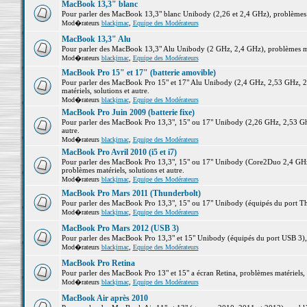
MacBook 13,3" blanc
Pour parler des MacBook 13,3" blanc Unibody (2,26 et 2,4 GHz), problèmes ma
Mod�rateurs
blackjmac
,
Equipe des Modérateurs
MacBook 13,3" Alu
Pour parler des MacBook 13,3" Alu Unibody (2 GHz, 2,4 GHz), problèmes maté
Mod�rateurs
blackjmac
,
Equipe des Modérateurs
MacBook Pro 15" et 17" (batterie amovible)
Pour parler des MacBook Pro 15" et 17" Alu Unibody (2,4 GHz, 2,53 GHz, 2
matériels, solutions et autre.
Mod�rateurs
blackjmac
,
Equipe des Modérateurs
MacBook Pro Juin 2009 (batterie fixe)
Pour parler des MacBook Pro 13,3", 15" ou 17" Unibody (2,26 GHz, 2,53 Ghz
autre.
Mod�rateurs
blackjmac
,
Equipe des Modérateurs
MacBook Pro Avril 2010 (i5 et i7)
Pour parler des MacBook Pro 13,3", 15" ou 17" Unibody (Core2Duo 2,4 GHz,
problèmes matériels, solutions et autre.
Mod�rateurs
blackjmac
,
Equipe des Modérateurs
MacBook Pro Mars 2011 (Thunderbolt)
Pour parler des MacBook Pro 13,3", 15" ou 17" Unibody (équipés du port Thun
Mod�rateurs
blackjmac
,
Equipe des Modérateurs
MacBook Pro Mars 2012 (USB 3)
Pour parler des MacBook Pro 13,3" et 15" Unibody (équipés du port USB 3), p
Mod�rateurs
blackjmac
,
Equipe des Modérateurs
MacBook Pro Retina
Pour parler des MacBook Pro 13" et 15" a écran Retina, problèmes matériels, s
Mod�rateurs
blackjmac
,
Equipe des Modérateurs
MacBook Air après 2010