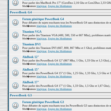
Pour parler des MacBook Pro 17" (CoreDuo 2,16 Ghz et Core2Duo 2,33 GHz et
Mod�rateurs
blackjmac
,
Equipe des Modérateurs
PowerBook G4
Forum générique PowerBook G4
Pour débattre de sujets touchants tous les PowerBook G4 sans distinction de 
Mod�rateurs
blackjmac
,
Equipe des Modérateurs
Titanium VGA
Pour parler des Titanium VGA (400, 500, 550 et 667 Mhz), problèmes matériel
Mod�rateurs
blackjmac
,
Equipe des Modérateurs
Titanium DVI
Pour parler des Titanium DVI (667, 800, 867 Mhz et 1 Ghz), problèmes matérie
Mod�rateurs
blackjmac
,
Equipe des Modérateurs
AluBook 12"
Pour parler des PowerBook G4 12" (867 Mhz, 1 Ghz, 1,33 Ghz et 1,5 Ghz), pro
Mod�rateurs
blackjmac
,
Equipe des Modérateurs
AluBook 15"
Pour parler des PowerBook G4 15" (1 Ghz, 1,25 Ghz, 1,33 Ghz, 1,5 Ghz et 1,6
Mod�rateurs
blackjmac
,
Equipe des Modérateurs
AluBook 17"
Pour parler des PowerBook G4 17" (1 Ghz, 1,33 Ghz, 1,5 Ghz et 1,67 Ghz), pr
Mod�rateurs
blackjmac
,
Equipe des Modérateurs
PowerBook G3
Forum générique PowerBook G3
Pour débattre de sujets touchants tous les PowerBook G3 sans distinction de 
Mod�rateurs
blackjmac
,
Equipe des Modérateurs