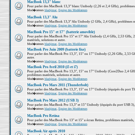
MacBook 13,3" blanc
Pour parler des MacBook 13,3" blanc Unibody (2,26 et 2,4 GHz), problèmes ma
Mod�rateurs
blackjmac
,
Equipe des Modérateurs
MacBook 13,3" Alu
Pour parler des MacBook 13,3" Alu Unibody (2 GHz, 2,4 GHz), problèmes maté
Mod�rateurs
blackjmac
,
Equipe des Modérateurs
MacBook Pro 15" et 17" (batterie amovible)
Pour parler des MacBook Pro 15" et 17" Alu Unibody (2,4 GHz, 2,53 GHz, 2
matériels, solutions et autre.
Mod�rateurs
blackjmac
,
Equipe des Modérateurs
MacBook Pro Juin 2009 (batterie fixe)
Pour parler des MacBook Pro 13,3", 15" ou 17" Unibody (2,26 GHz, 2,53 Ghz
autre.
Mod�rateurs
blackjmac
,
Equipe des Modérateurs
MacBook Pro Avril 2010 (i5 et i7)
Pour parler des MacBook Pro 13,3", 15" ou 17" Unibody (Core2Duo 2,4 GHz,
problèmes matériels, solutions et autre.
Mod�rateurs
blackjmac
,
Equipe des Modérateurs
MacBook Pro Mars 2011 (Thunderbolt)
Pour parler des MacBook Pro 13,3", 15" ou 17" Unibody (équipés du port Thun
Mod�rateurs
blackjmac
,
Equipe des Modérateurs
MacBook Pro Mars 2012 (USB 3)
Pour parler des MacBook Pro 13,3" et 15" Unibody (équipés du port USB 3), p
Mod�rateurs
blackjmac
,
Equipe des Modérateurs
MacBook Pro Retina
Pour parler des MacBook Pro 13" et 15" a écran Retina, problèmes matériels, s
Mod�rateurs
blackjmac
,
Equipe des Modérateurs
MacBook Air après 2010