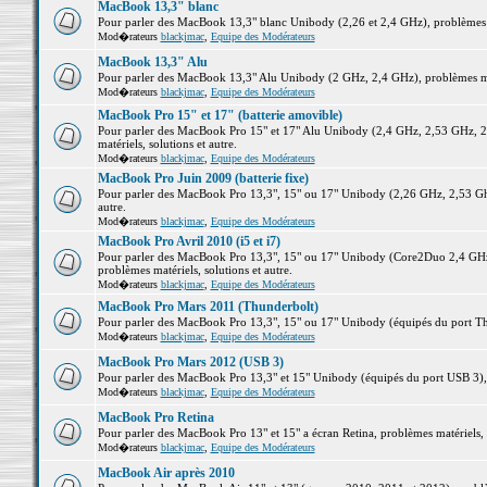
MacBook 13,3" blanc
Pour parler des MacBook 13,3" blanc Unibody (2,26 et 2,4 GHz), problèmes ma
Mod�rateurs
blackjmac
,
Equipe des Modérateurs
MacBook 13,3" Alu
Pour parler des MacBook 13,3" Alu Unibody (2 GHz, 2,4 GHz), problèmes maté
Mod�rateurs
blackjmac
,
Equipe des Modérateurs
MacBook Pro 15" et 17" (batterie amovible)
Pour parler des MacBook Pro 15" et 17" Alu Unibody (2,4 GHz, 2,53 GHz, 2
matériels, solutions et autre.
Mod�rateurs
blackjmac
,
Equipe des Modérateurs
MacBook Pro Juin 2009 (batterie fixe)
Pour parler des MacBook Pro 13,3", 15" ou 17" Unibody (2,26 GHz, 2,53 Ghz
autre.
Mod�rateurs
blackjmac
,
Equipe des Modérateurs
MacBook Pro Avril 2010 (i5 et i7)
Pour parler des MacBook Pro 13,3", 15" ou 17" Unibody (Core2Duo 2,4 GHz,
problèmes matériels, solutions et autre.
Mod�rateurs
blackjmac
,
Equipe des Modérateurs
MacBook Pro Mars 2011 (Thunderbolt)
Pour parler des MacBook Pro 13,3", 15" ou 17" Unibody (équipés du port Thun
Mod�rateurs
blackjmac
,
Equipe des Modérateurs
MacBook Pro Mars 2012 (USB 3)
Pour parler des MacBook Pro 13,3" et 15" Unibody (équipés du port USB 3), p
Mod�rateurs
blackjmac
,
Equipe des Modérateurs
MacBook Pro Retina
Pour parler des MacBook Pro 13" et 15" a écran Retina, problèmes matériels, s
Mod�rateurs
blackjmac
,
Equipe des Modérateurs
MacBook Air après 2010