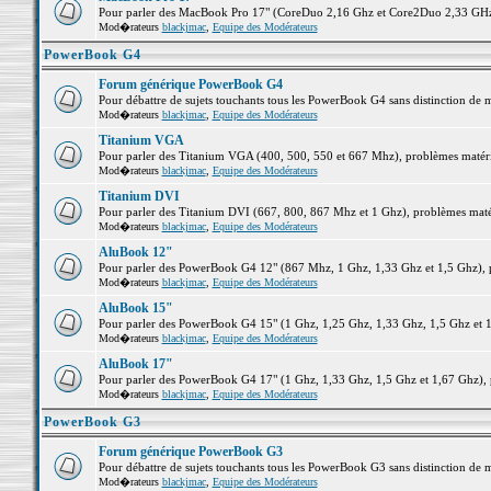
Pour parler des MacBook Pro 17" (CoreDuo 2,16 Ghz et Core2Duo 2,33 GHz et
Mod�rateurs
blackjmac
,
Equipe des Modérateurs
PowerBook G4
Forum générique PowerBook G4
Pour débattre de sujets touchants tous les PowerBook G4 sans distinction de 
Mod�rateurs
blackjmac
,
Equipe des Modérateurs
Titanium VGA
Pour parler des Titanium VGA (400, 500, 550 et 667 Mhz), problèmes matériel
Mod�rateurs
blackjmac
,
Equipe des Modérateurs
Titanium DVI
Pour parler des Titanium DVI (667, 800, 867 Mhz et 1 Ghz), problèmes matérie
Mod�rateurs
blackjmac
,
Equipe des Modérateurs
AluBook 12"
Pour parler des PowerBook G4 12" (867 Mhz, 1 Ghz, 1,33 Ghz et 1,5 Ghz), pro
Mod�rateurs
blackjmac
,
Equipe des Modérateurs
AluBook 15"
Pour parler des PowerBook G4 15" (1 Ghz, 1,25 Ghz, 1,33 Ghz, 1,5 Ghz et 1,6
Mod�rateurs
blackjmac
,
Equipe des Modérateurs
AluBook 17"
Pour parler des PowerBook G4 17" (1 Ghz, 1,33 Ghz, 1,5 Ghz et 1,67 Ghz), pr
Mod�rateurs
blackjmac
,
Equipe des Modérateurs
PowerBook G3
Forum générique PowerBook G3
Pour débattre de sujets touchants tous les PowerBook G3 sans distinction de 
Mod�rateurs
blackjmac
,
Equipe des Modérateurs