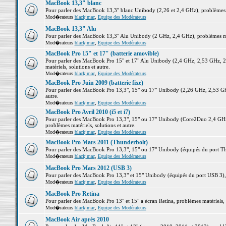
MacBook 13,3" blanc
Pour parler des MacBook 13,3" blanc Unibody (2,26 et 2,4 GHz), problèmes ma
Mod�rateurs
blackjmac
,
Equipe des Modérateurs
MacBook 13,3" Alu
Pour parler des MacBook 13,3" Alu Unibody (2 GHz, 2,4 GHz), problèmes maté
Mod�rateurs
blackjmac
,
Equipe des Modérateurs
MacBook Pro 15" et 17" (batterie amovible)
Pour parler des MacBook Pro 15" et 17" Alu Unibody (2,4 GHz, 2,53 GHz, 2
matériels, solutions et autre.
Mod�rateurs
blackjmac
,
Equipe des Modérateurs
MacBook Pro Juin 2009 (batterie fixe)
Pour parler des MacBook Pro 13,3", 15" ou 17" Unibody (2,26 GHz, 2,53 Ghz
autre.
Mod�rateurs
blackjmac
,
Equipe des Modérateurs
MacBook Pro Avril 2010 (i5 et i7)
Pour parler des MacBook Pro 13,3", 15" ou 17" Unibody (Core2Duo 2,4 GHz,
problèmes matériels, solutions et autre.
Mod�rateurs
blackjmac
,
Equipe des Modérateurs
MacBook Pro Mars 2011 (Thunderbolt)
Pour parler des MacBook Pro 13,3", 15" ou 17" Unibody (équipés du port Thun
Mod�rateurs
blackjmac
,
Equipe des Modérateurs
MacBook Pro Mars 2012 (USB 3)
Pour parler des MacBook Pro 13,3" et 15" Unibody (équipés du port USB 3), p
Mod�rateurs
blackjmac
,
Equipe des Modérateurs
MacBook Pro Retina
Pour parler des MacBook Pro 13" et 15" a écran Retina, problèmes matériels, s
Mod�rateurs
blackjmac
,
Equipe des Modérateurs
MacBook Air après 2010