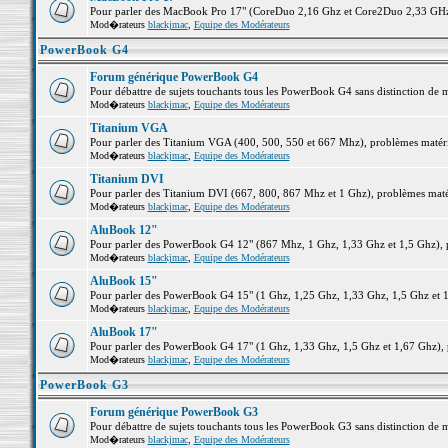
Pour parler des MacBook Pro 17" (CoreDuo 2,16 Ghz et Core2Duo 2,33 GHz et
Mod�rateurs
blackjmac
,
Equipe des Modérateurs
PowerBook G4
Forum générique PowerBook G4
Pour débattre de sujets touchants tous les PowerBook G4 sans distinction de 
Mod�rateurs
blackjmac
,
Equipe des Modérateurs
Titanium VGA
Pour parler des Titanium VGA (400, 500, 550 et 667 Mhz), problèmes matériel
Mod�rateurs
blackjmac
,
Equipe des Modérateurs
Titanium DVI
Pour parler des Titanium DVI (667, 800, 867 Mhz et 1 Ghz), problèmes matérie
Mod�rateurs
blackjmac
,
Equipe des Modérateurs
AluBook 12"
Pour parler des PowerBook G4 12" (867 Mhz, 1 Ghz, 1,33 Ghz et 1,5 Ghz), pro
Mod�rateurs
blackjmac
,
Equipe des Modérateurs
AluBook 15"
Pour parler des PowerBook G4 15" (1 Ghz, 1,25 Ghz, 1,33 Ghz, 1,5 Ghz et 1,6
Mod�rateurs
blackjmac
,
Equipe des Modérateurs
AluBook 17"
Pour parler des PowerBook G4 17" (1 Ghz, 1,33 Ghz, 1,5 Ghz et 1,67 Ghz), pr
Mod�rateurs
blackjmac
,
Equipe des Modérateurs
PowerBook G3
Forum générique PowerBook G3
Pour débattre de sujets touchants tous les PowerBook G3 sans distinction de 
Mod�rateurs
blackjmac
,
Equipe des Modérateurs