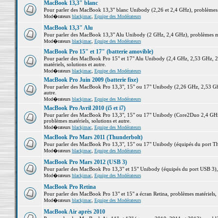
MacBook 13,3" blanc
Pour parler des MacBook 13,3" blanc Unibody (2,26 et 2,4 GHz), problèmes ma
Mod�rateurs
blackjmac
,
Equipe des Modérateurs
MacBook 13,3" Alu
Pour parler des MacBook 13,3" Alu Unibody (2 GHz, 2,4 GHz), problèmes maté
Mod�rateurs
blackjmac
,
Equipe des Modérateurs
MacBook Pro 15" et 17" (batterie amovible)
Pour parler des MacBook Pro 15" et 17" Alu Unibody (2,4 GHz, 2,53 GHz, 2
matériels, solutions et autre.
Mod�rateurs
blackjmac
,
Equipe des Modérateurs
MacBook Pro Juin 2009 (batterie fixe)
Pour parler des MacBook Pro 13,3", 15" ou 17" Unibody (2,26 GHz, 2,53 Ghz
autre.
Mod�rateurs
blackjmac
,
Equipe des Modérateurs
MacBook Pro Avril 2010 (i5 et i7)
Pour parler des MacBook Pro 13,3", 15" ou 17" Unibody (Core2Duo 2,4 GHz,
problèmes matériels, solutions et autre.
Mod�rateurs
blackjmac
,
Equipe des Modérateurs
MacBook Pro Mars 2011 (Thunderbolt)
Pour parler des MacBook Pro 13,3", 15" ou 17" Unibody (équipés du port Thun
Mod�rateurs
blackjmac
,
Equipe des Modérateurs
MacBook Pro Mars 2012 (USB 3)
Pour parler des MacBook Pro 13,3" et 15" Unibody (équipés du port USB 3), p
Mod�rateurs
blackjmac
,
Equipe des Modérateurs
MacBook Pro Retina
Pour parler des MacBook Pro 13" et 15" a écran Retina, problèmes matériels, s
Mod�rateurs
blackjmac
,
Equipe des Modérateurs
MacBook Air après 2010