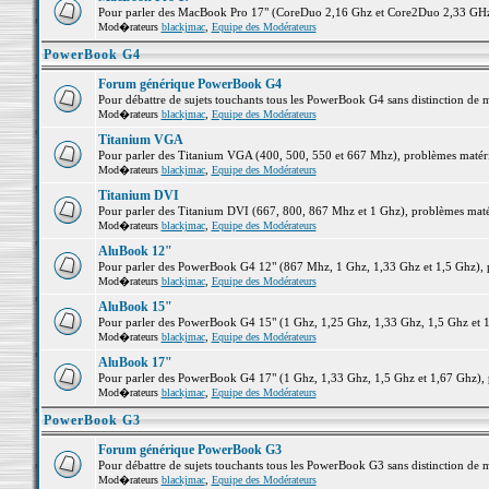
Pour parler des MacBook Pro 17" (CoreDuo 2,16 Ghz et Core2Duo 2,33 GHz et
Mod�rateurs
blackjmac
,
Equipe des Modérateurs
PowerBook G4
Forum générique PowerBook G4
Pour débattre de sujets touchants tous les PowerBook G4 sans distinction de 
Mod�rateurs
blackjmac
,
Equipe des Modérateurs
Titanium VGA
Pour parler des Titanium VGA (400, 500, 550 et 667 Mhz), problèmes matériel
Mod�rateurs
blackjmac
,
Equipe des Modérateurs
Titanium DVI
Pour parler des Titanium DVI (667, 800, 867 Mhz et 1 Ghz), problèmes matérie
Mod�rateurs
blackjmac
,
Equipe des Modérateurs
AluBook 12"
Pour parler des PowerBook G4 12" (867 Mhz, 1 Ghz, 1,33 Ghz et 1,5 Ghz), pro
Mod�rateurs
blackjmac
,
Equipe des Modérateurs
AluBook 15"
Pour parler des PowerBook G4 15" (1 Ghz, 1,25 Ghz, 1,33 Ghz, 1,5 Ghz et 1,6
Mod�rateurs
blackjmac
,
Equipe des Modérateurs
AluBook 17"
Pour parler des PowerBook G4 17" (1 Ghz, 1,33 Ghz, 1,5 Ghz et 1,67 Ghz), pr
Mod�rateurs
blackjmac
,
Equipe des Modérateurs
PowerBook G3
Forum générique PowerBook G3
Pour débattre de sujets touchants tous les PowerBook G3 sans distinction de 
Mod�rateurs
blackjmac
,
Equipe des Modérateurs