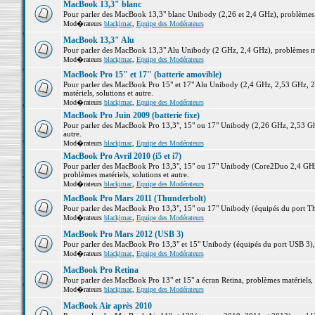
MacBook 13,3" blanc
Pour parler des MacBook 13,3" blanc Unibody (2,26 et 2,4 GHz), problèmes ma
Mod�rateurs
blackjmac
,
Equipe des Modérateurs
MacBook 13,3" Alu
Pour parler des MacBook 13,3" Alu Unibody (2 GHz, 2,4 GHz), problèmes maté
Mod�rateurs
blackjmac
,
Equipe des Modérateurs
MacBook Pro 15" et 17" (batterie amovible)
Pour parler des MacBook Pro 15" et 17" Alu Unibody (2,4 GHz, 2,53 GHz, 2
matériels, solutions et autre.
Mod�rateurs
blackjmac
,
Equipe des Modérateurs
MacBook Pro Juin 2009 (batterie fixe)
Pour parler des MacBook Pro 13,3", 15" ou 17" Unibody (2,26 GHz, 2,53 Ghz
autre.
Mod�rateurs
blackjmac
,
Equipe des Modérateurs
MacBook Pro Avril 2010 (i5 et i7)
Pour parler des MacBook Pro 13,3", 15" ou 17" Unibody (Core2Duo 2,4 GHz,
problèmes matériels, solutions et autre.
Mod�rateurs
blackjmac
,
Equipe des Modérateurs
MacBook Pro Mars 2011 (Thunderbolt)
Pour parler des MacBook Pro 13,3", 15" ou 17" Unibody (équipés du port Thun
Mod�rateurs
blackjmac
,
Equipe des Modérateurs
MacBook Pro Mars 2012 (USB 3)
Pour parler des MacBook Pro 13,3" et 15" Unibody (équipés du port USB 3), p
Mod�rateurs
blackjmac
,
Equipe des Modérateurs
MacBook Pro Retina
Pour parler des MacBook Pro 13" et 15" a écran Retina, problèmes matériels, s
Mod�rateurs
blackjmac
,
Equipe des Modérateurs
MacBook Air après 2010