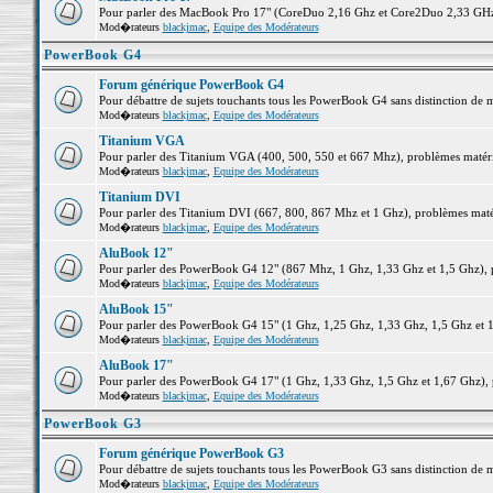
Pour parler des MacBook Pro 17" (CoreDuo 2,16 Ghz et Core2Duo 2,33 GHz et
Mod�rateurs
blackjmac
,
Equipe des Modérateurs
PowerBook G4
Forum générique PowerBook G4
Pour débattre de sujets touchants tous les PowerBook G4 sans distinction de 
Mod�rateurs
blackjmac
,
Equipe des Modérateurs
Titanium VGA
Pour parler des Titanium VGA (400, 500, 550 et 667 Mhz), problèmes matériel
Mod�rateurs
blackjmac
,
Equipe des Modérateurs
Titanium DVI
Pour parler des Titanium DVI (667, 800, 867 Mhz et 1 Ghz), problèmes matérie
Mod�rateurs
blackjmac
,
Equipe des Modérateurs
AluBook 12"
Pour parler des PowerBook G4 12" (867 Mhz, 1 Ghz, 1,33 Ghz et 1,5 Ghz), pro
Mod�rateurs
blackjmac
,
Equipe des Modérateurs
AluBook 15"
Pour parler des PowerBook G4 15" (1 Ghz, 1,25 Ghz, 1,33 Ghz, 1,5 Ghz et 1,6
Mod�rateurs
blackjmac
,
Equipe des Modérateurs
AluBook 17"
Pour parler des PowerBook G4 17" (1 Ghz, 1,33 Ghz, 1,5 Ghz et 1,67 Ghz), pr
Mod�rateurs
blackjmac
,
Equipe des Modérateurs
PowerBook G3
Forum générique PowerBook G3
Pour débattre de sujets touchants tous les PowerBook G3 sans distinction de 
Mod�rateurs
blackjmac
,
Equipe des Modérateurs