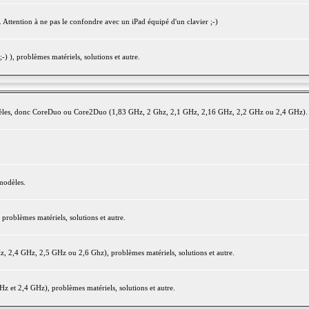
 Attention à ne pas le confondre avec un iPad équipé d'un clavier ;-)
) ), problèmes matériels, solutions et autre.
modèles, donc CoreDuo ou Core2Duo (1,83 GHz, 2 Ghz, 2,1 GHz, 2,16 GHz, 2,2 GHz ou 2,4 GHz).
modèles.
oblèmes matériels, solutions et autre.
2,4 GHz, 2,5 GHz ou 2,6 Ghz), problèmes matériels, solutions et autre.
et 2,4 GHz), problèmes matériels, solutions et autre.