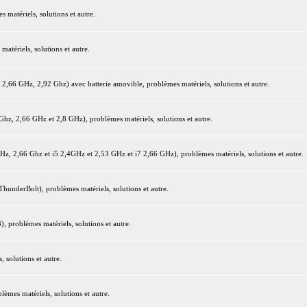
matériels, solutions et autre.
tériels, solutions et autre.
66 GHz, 2,92 Ghz) avec batterie amovible, problèmes matériels, solutions et autre.
z, 2,66 GHz et 2,8 GHz), problèmes matériels, solutions et autre.
 2,66 Ghz et i5 2,4GHz et 2,53 GHz et i7 2,66 GHz), problèmes matériels, solutions et autre.
underBolt), problèmes matériels, solutions et autre.
 problèmes matériels, solutions et autre.
 solutions et autre.
mes matériels, solutions et autre.