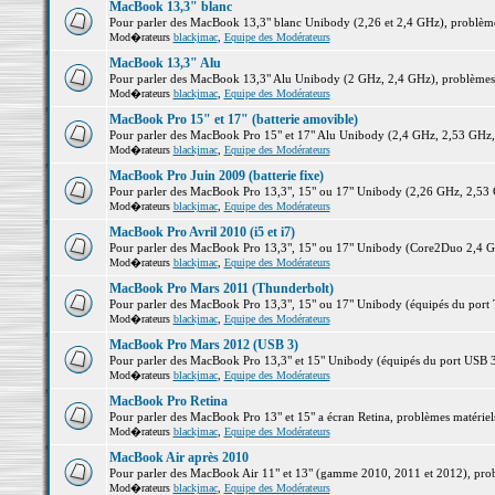
MacBook 13,3" blanc
Pour parler des MacBook 13,3" blanc Unibody (2,26 et 2,4 GHz), problèmes 
Mod�rateurs
blackjmac
,
Equipe des Modérateurs
MacBook 13,3" Alu
Pour parler des MacBook 13,3" Alu Unibody (2 GHz, 2,4 GHz), problèmes ma
Mod�rateurs
blackjmac
,
Equipe des Modérateurs
MacBook Pro 15" et 17" (batterie amovible)
Pour parler des MacBook Pro 15" et 17" Alu Unibody (2,4 GHz, 2,53 GHz, 2,
Mod�rateurs
blackjmac
,
Equipe des Modérateurs
MacBook Pro Juin 2009 (batterie fixe)
Pour parler des MacBook Pro 13,3", 15" ou 17" Unibody (2,26 GHz, 2,53 Gh
Mod�rateurs
blackjmac
,
Equipe des Modérateurs
MacBook Pro Avril 2010 (i5 et i7)
Pour parler des MacBook Pro 13,3", 15" ou 17" Unibody (Core2Duo 2,4 GHz,
Mod�rateurs
blackjmac
,
Equipe des Modérateurs
MacBook Pro Mars 2011 (Thunderbolt)
Pour parler des MacBook Pro 13,3", 15" ou 17" Unibody (équipés du port Th
Mod�rateurs
blackjmac
,
Equipe des Modérateurs
MacBook Pro Mars 2012 (USB 3)
Pour parler des MacBook Pro 13,3" et 15" Unibody (équipés du port USB 3),
Mod�rateurs
blackjmac
,
Equipe des Modérateurs
MacBook Pro Retina
Pour parler des MacBook Pro 13" et 15" a écran Retina, problèmes matériels,
Mod�rateurs
blackjmac
,
Equipe des Modérateurs
MacBook Air après 2010
Pour parler des MacBook Air 11" et 13" (gamme 2010, 2011 et 2012), problè
Mod�rateurs
blackjmac
,
Equipe des Modérateurs