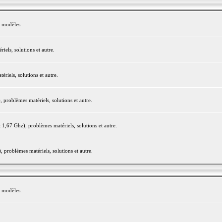
e modèles.
els, solutions et autre.
iels, solutions et autre.
roblèmes matériels, solutions et autre.
,67 Ghz), problèmes matériels, solutions et autre.
problèmes matériels, solutions et autre.
e modèles.