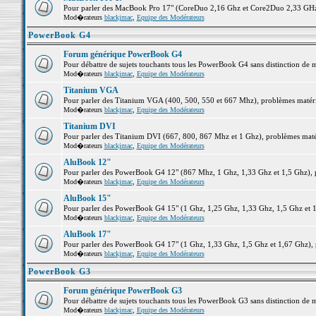
Pour parler des MacBook Pro 17" (CoreDuo 2,16 Ghz et Core2Duo 2,33 GHz et
Mod�rateurs
blackjmac
,
Equipe des Modérateurs
PowerBook G4
Forum générique PowerBook G4
Pour débattre de sujets touchants tous les PowerBook G4 sans distinction de 
Mod�rateurs
blackjmac
,
Equipe des Modérateurs
Titanium VGA
Pour parler des Titanium VGA (400, 500, 550 et 667 Mhz), problèmes matériel
Mod�rateurs
blackjmac
,
Equipe des Modérateurs
Titanium DVI
Pour parler des Titanium DVI (667, 800, 867 Mhz et 1 Ghz), problèmes matérie
Mod�rateurs
blackjmac
,
Equipe des Modérateurs
AluBook 12"
Pour parler des PowerBook G4 12" (867 Mhz, 1 Ghz, 1,33 Ghz et 1,5 Ghz), pro
Mod�rateurs
blackjmac
,
Equipe des Modérateurs
AluBook 15"
Pour parler des PowerBook G4 15" (1 Ghz, 1,25 Ghz, 1,33 Ghz, 1,5 Ghz et 1,6
Mod�rateurs
blackjmac
,
Equipe des Modérateurs
AluBook 17"
Pour parler des PowerBook G4 17" (1 Ghz, 1,33 Ghz, 1,5 Ghz et 1,67 Ghz), pr
Mod�rateurs
blackjmac
,
Equipe des Modérateurs
PowerBook G3
Forum générique PowerBook G3
Pour débattre de sujets touchants tous les PowerBook G3 sans distinction de 
Mod�rateurs
blackjmac
,
Equipe des Modérateurs