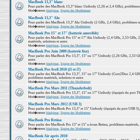
MacBook 13,3" blanc
Pour parler des MacBook 13,3" blanc Unibody (2,26 et 2,4 GHz), problèmes ma
Mod�rateurs
blackjmac
,
Equipe des Modérateurs
MacBook 13,3" Alu
Pour parler des MacBook 13,3" Alu Unibody (2 GHz, 2,4 GHz), problèmes maté
Mod�rateurs
blackjmac
,
Equipe des Modérateurs
MacBook Pro 15" et 17" (batterie amovible)
Pour parler des MacBook Pro 15" et 17" Alu Unibody (2,4 GHz, 2,53 GHz, 2
matériels, solutions et autre.
Mod�rateurs
blackjmac
,
Equipe des Modérateurs
MacBook Pro Juin 2009 (batterie fixe)
Pour parler des MacBook Pro 13,3", 15" ou 17" Unibody (2,26 GHz, 2,53 Ghz
autre.
Mod�rateurs
blackjmac
,
Equipe des Modérateurs
MacBook Pro Avril 2010 (i5 et i7)
Pour parler des MacBook Pro 13,3", 15" ou 17" Unibody (Core2Duo 2,4 GHz,
problèmes matériels, solutions et autre.
Mod�rateurs
blackjmac
,
Equipe des Modérateurs
MacBook Pro Mars 2011 (Thunderbolt)
Pour parler des MacBook Pro 13,3", 15" ou 17" Unibody (équipés du port Thun
Mod�rateurs
blackjmac
,
Equipe des Modérateurs
MacBook Pro Mars 2012 (USB 3)
Pour parler des MacBook Pro 13,3" et 15" Unibody (équipés du port USB 3), p
Mod�rateurs
blackjmac
,
Equipe des Modérateurs
MacBook Pro Retina
Pour parler des MacBook Pro 13" et 15" a écran Retina, problèmes matériels, s
Mod�rateurs
blackjmac
,
Equipe des Modérateurs
MacBook Air après 2010