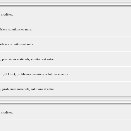
e modèles.
els, solutions et autre.
iels, solutions et autre.
roblèmes matériels, solutions et autre.
,67 Ghz), problèmes matériels, solutions et autre.
problèmes matériels, solutions et autre.
e modèles.