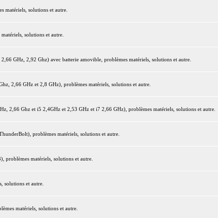
matériels, solutions et autre.
tériels, solutions et autre.
66 GHz, 2,92 Ghz) avec batterie amovible, problèmes matériels, solutions et autre.
z, 2,66 GHz et 2,8 GHz), problèmes matériels, solutions et autre.
 2,66 Ghz et i5 2,4GHz et 2,53 GHz et i7 2,66 GHz), problèmes matériels, solutions et autre.
underBolt), problèmes matériels, solutions et autre.
 problèmes matériels, solutions et autre.
 solutions et autre.
mes matériels, solutions et autre.