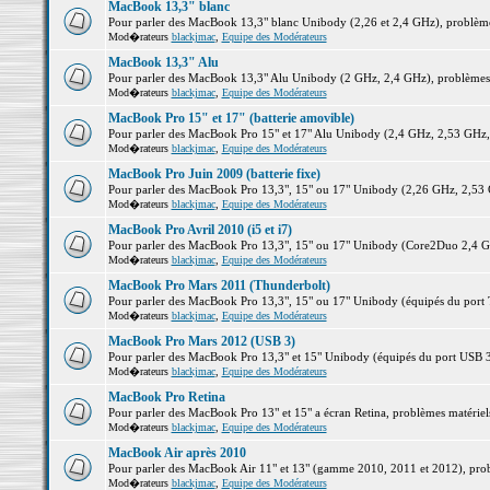
MacBook 13,3" blanc
Pour parler des MacBook 13,3" blanc Unibody (2,26 et 2,4 GHz), problèmes 
Mod�rateurs
blackjmac
,
Equipe des Modérateurs
MacBook 13,3" Alu
Pour parler des MacBook 13,3" Alu Unibody (2 GHz, 2,4 GHz), problèmes ma
Mod�rateurs
blackjmac
,
Equipe des Modérateurs
MacBook Pro 15" et 17" (batterie amovible)
Pour parler des MacBook Pro 15" et 17" Alu Unibody (2,4 GHz, 2,53 GHz, 2,
Mod�rateurs
blackjmac
,
Equipe des Modérateurs
MacBook Pro Juin 2009 (batterie fixe)
Pour parler des MacBook Pro 13,3", 15" ou 17" Unibody (2,26 GHz, 2,53 Gh
Mod�rateurs
blackjmac
,
Equipe des Modérateurs
MacBook Pro Avril 2010 (i5 et i7)
Pour parler des MacBook Pro 13,3", 15" ou 17" Unibody (Core2Duo 2,4 GHz,
Mod�rateurs
blackjmac
,
Equipe des Modérateurs
MacBook Pro Mars 2011 (Thunderbolt)
Pour parler des MacBook Pro 13,3", 15" ou 17" Unibody (équipés du port Th
Mod�rateurs
blackjmac
,
Equipe des Modérateurs
MacBook Pro Mars 2012 (USB 3)
Pour parler des MacBook Pro 13,3" et 15" Unibody (équipés du port USB 3),
Mod�rateurs
blackjmac
,
Equipe des Modérateurs
MacBook Pro Retina
Pour parler des MacBook Pro 13" et 15" a écran Retina, problèmes matériels,
Mod�rateurs
blackjmac
,
Equipe des Modérateurs
MacBook Air après 2010
Pour parler des MacBook Air 11" et 13" (gamme 2010, 2011 et 2012), problè
Mod�rateurs
blackjmac
,
Equipe des Modérateurs