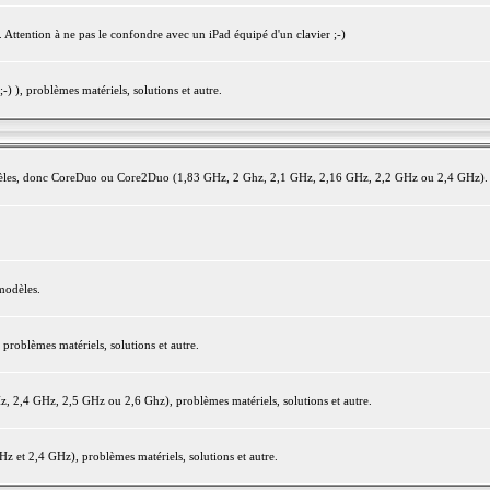
 Attention à ne pas le confondre avec un iPad équipé d'un clavier ;-)
) ), problèmes matériels, solutions et autre.
modèles, donc CoreDuo ou Core2Duo (1,83 GHz, 2 Ghz, 2,1 GHz, 2,16 GHz, 2,2 GHz ou 2,4 GHz).
modèles.
oblèmes matériels, solutions et autre.
2,4 GHz, 2,5 GHz ou 2,6 Ghz), problèmes matériels, solutions et autre.
et 2,4 GHz), problèmes matériels, solutions et autre.