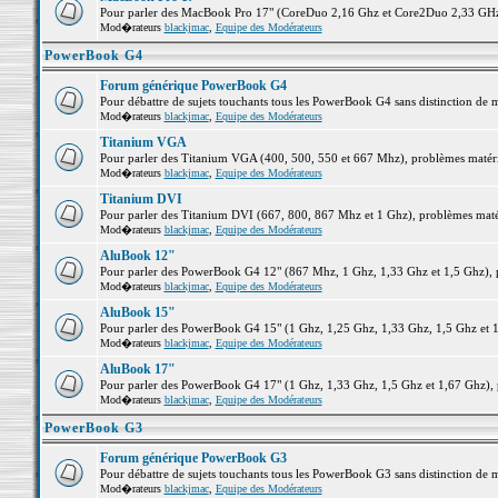
Pour parler des MacBook Pro 17" (CoreDuo 2,16 Ghz et Core2Duo 2,33 GHz et
Mod�rateurs
blackjmac
,
Equipe des Modérateurs
PowerBook G4
Forum générique PowerBook G4
Pour débattre de sujets touchants tous les PowerBook G4 sans distinction de 
Mod�rateurs
blackjmac
,
Equipe des Modérateurs
Titanium VGA
Pour parler des Titanium VGA (400, 500, 550 et 667 Mhz), problèmes matériel
Mod�rateurs
blackjmac
,
Equipe des Modérateurs
Titanium DVI
Pour parler des Titanium DVI (667, 800, 867 Mhz et 1 Ghz), problèmes matérie
Mod�rateurs
blackjmac
,
Equipe des Modérateurs
AluBook 12"
Pour parler des PowerBook G4 12" (867 Mhz, 1 Ghz, 1,33 Ghz et 1,5 Ghz), pro
Mod�rateurs
blackjmac
,
Equipe des Modérateurs
AluBook 15"
Pour parler des PowerBook G4 15" (1 Ghz, 1,25 Ghz, 1,33 Ghz, 1,5 Ghz et 1,6
Mod�rateurs
blackjmac
,
Equipe des Modérateurs
AluBook 17"
Pour parler des PowerBook G4 17" (1 Ghz, 1,33 Ghz, 1,5 Ghz et 1,67 Ghz), pr
Mod�rateurs
blackjmac
,
Equipe des Modérateurs
PowerBook G3
Forum générique PowerBook G3
Pour débattre de sujets touchants tous les PowerBook G3 sans distinction de 
Mod�rateurs
blackjmac
,
Equipe des Modérateurs