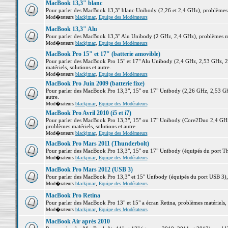
MacBook 13,3" blanc
Pour parler des MacBook 13,3" blanc Unibody (2,26 et 2,4 GHz), problèmes ma
Mod�rateurs
blackjmac
,
Equipe des Modérateurs
MacBook 13,3" Alu
Pour parler des MacBook 13,3" Alu Unibody (2 GHz, 2,4 GHz), problèmes maté
Mod�rateurs
blackjmac
,
Equipe des Modérateurs
MacBook Pro 15" et 17" (batterie amovible)
Pour parler des MacBook Pro 15" et 17" Alu Unibody (2,4 GHz, 2,53 GHz, 2
matériels, solutions et autre.
Mod�rateurs
blackjmac
,
Equipe des Modérateurs
MacBook Pro Juin 2009 (batterie fixe)
Pour parler des MacBook Pro 13,3", 15" ou 17" Unibody (2,26 GHz, 2,53 Ghz
autre.
Mod�rateurs
blackjmac
,
Equipe des Modérateurs
MacBook Pro Avril 2010 (i5 et i7)
Pour parler des MacBook Pro 13,3", 15" ou 17" Unibody (Core2Duo 2,4 GHz,
problèmes matériels, solutions et autre.
Mod�rateurs
blackjmac
,
Equipe des Modérateurs
MacBook Pro Mars 2011 (Thunderbolt)
Pour parler des MacBook Pro 13,3", 15" ou 17" Unibody (équipés du port Thun
Mod�rateurs
blackjmac
,
Equipe des Modérateurs
MacBook Pro Mars 2012 (USB 3)
Pour parler des MacBook Pro 13,3" et 15" Unibody (équipés du port USB 3), p
Mod�rateurs
blackjmac
,
Equipe des Modérateurs
MacBook Pro Retina
Pour parler des MacBook Pro 13" et 15" a écran Retina, problèmes matériels, s
Mod�rateurs
blackjmac
,
Equipe des Modérateurs
MacBook Air après 2010