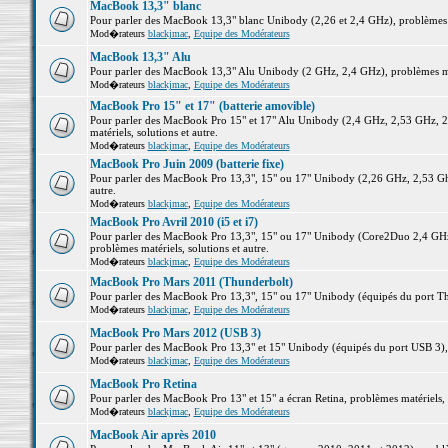
MacBook 13,3" blanc
Pour parler des MacBook 13,3" blanc Unibody (2,26 et 2,4 GHz), problèmes ma
Mod�rateurs
blackjmac
,
Equipe des Modérateurs
MacBook 13,3" Alu
Pour parler des MacBook 13,3" Alu Unibody (2 GHz, 2,4 GHz), problèmes maté
Mod�rateurs
blackjmac
,
Equipe des Modérateurs
MacBook Pro 15" et 17" (batterie amovible)
Pour parler des MacBook Pro 15" et 17" Alu Unibody (2,4 GHz, 2,53 GHz, 2
matériels, solutions et autre.
Mod�rateurs
blackjmac
,
Equipe des Modérateurs
MacBook Pro Juin 2009 (batterie fixe)
Pour parler des MacBook Pro 13,3", 15" ou 17" Unibody (2,26 GHz, 2,53 Ghz
autre.
Mod�rateurs
blackjmac
,
Equipe des Modérateurs
MacBook Pro Avril 2010 (i5 et i7)
Pour parler des MacBook Pro 13,3", 15" ou 17" Unibody (Core2Duo 2,4 GHz,
problèmes matériels, solutions et autre.
Mod�rateurs
blackjmac
,
Equipe des Modérateurs
MacBook Pro Mars 2011 (Thunderbolt)
Pour parler des MacBook Pro 13,3", 15" ou 17" Unibody (équipés du port Thun
Mod�rateurs
blackjmac
,
Equipe des Modérateurs
MacBook Pro Mars 2012 (USB 3)
Pour parler des MacBook Pro 13,3" et 15" Unibody (équipés du port USB 3), p
Mod�rateurs
blackjmac
,
Equipe des Modérateurs
MacBook Pro Retina
Pour parler des MacBook Pro 13" et 15" a écran Retina, problèmes matériels, s
Mod�rateurs
blackjmac
,
Equipe des Modérateurs
MacBook Air après 2010