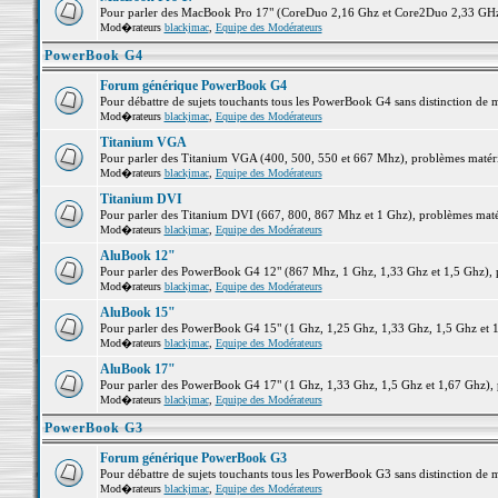
Pour parler des MacBook Pro 17" (CoreDuo 2,16 Ghz et Core2Duo 2,33 GHz et
Mod�rateurs
blackjmac
,
Equipe des Modérateurs
PowerBook G4
Forum générique PowerBook G4
Pour débattre de sujets touchants tous les PowerBook G4 sans distinction de 
Mod�rateurs
blackjmac
,
Equipe des Modérateurs
Titanium VGA
Pour parler des Titanium VGA (400, 500, 550 et 667 Mhz), problèmes matériel
Mod�rateurs
blackjmac
,
Equipe des Modérateurs
Titanium DVI
Pour parler des Titanium DVI (667, 800, 867 Mhz et 1 Ghz), problèmes matérie
Mod�rateurs
blackjmac
,
Equipe des Modérateurs
AluBook 12"
Pour parler des PowerBook G4 12" (867 Mhz, 1 Ghz, 1,33 Ghz et 1,5 Ghz), pro
Mod�rateurs
blackjmac
,
Equipe des Modérateurs
AluBook 15"
Pour parler des PowerBook G4 15" (1 Ghz, 1,25 Ghz, 1,33 Ghz, 1,5 Ghz et 1,6
Mod�rateurs
blackjmac
,
Equipe des Modérateurs
AluBook 17"
Pour parler des PowerBook G4 17" (1 Ghz, 1,33 Ghz, 1,5 Ghz et 1,67 Ghz), pr
Mod�rateurs
blackjmac
,
Equipe des Modérateurs
PowerBook G3
Forum générique PowerBook G3
Pour débattre de sujets touchants tous les PowerBook G3 sans distinction de 
Mod�rateurs
blackjmac
,
Equipe des Modérateurs