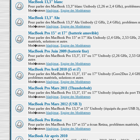
MacBook 13,3" blanc
Pour parler des MacBook 13,3" blanc Unibody (2,26 et 2,4 GHz), problèmes ma
Mod�rateurs
blackjmac
,
Equipe des Modérateurs
MacBook 13,3" Alu
Pour parler des MacBook 13,3" Alu Unibody (2 GHz, 2,4 GHz), problèmes maté
Mod�rateurs
blackjmac
,
Equipe des Modérateurs
MacBook Pro 15" et 17" (batterie amovible)
Pour parler des MacBook Pro 15" et 17" Alu Unibody (2,4 GHz, 2,53 GHz, 2
matériels, solutions et autre.
Mod�rateurs
blackjmac
,
Equipe des Modérateurs
MacBook Pro Juin 2009 (batterie fixe)
Pour parler des MacBook Pro 13,3", 15" ou 17" Unibody (2,26 GHz, 2,53 Ghz
autre.
Mod�rateurs
blackjmac
,
Equipe des Modérateurs
MacBook Pro Avril 2010 (i5 et i7)
Pour parler des MacBook Pro 13,3", 15" ou 17" Unibody (Core2Duo 2,4 GHz,
problèmes matériels, solutions et autre.
Mod�rateurs
blackjmac
,
Equipe des Modérateurs
MacBook Pro Mars 2011 (Thunderbolt)
Pour parler des MacBook Pro 13,3", 15" ou 17" Unibody (équipés du port Thun
Mod�rateurs
blackjmac
,
Equipe des Modérateurs
MacBook Pro Mars 2012 (USB 3)
Pour parler des MacBook Pro 13,3" et 15" Unibody (équipés du port USB 3), p
Mod�rateurs
blackjmac
,
Equipe des Modérateurs
MacBook Pro Retina
Pour parler des MacBook Pro 13" et 15" a écran Retina, problèmes matériels, s
Mod�rateurs
blackjmac
,
Equipe des Modérateurs
MacBook Air après 2010