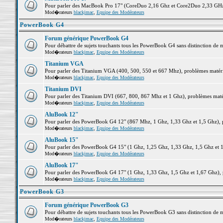
Pour parler des MacBook Pro 17" (CoreDuo 2,16 Ghz et Core2Duo 2,33 GHz et
Mod�rateurs
blackjmac
,
Equipe des Modérateurs
PowerBook G4
Forum générique PowerBook G4
Pour débattre de sujets touchants tous les PowerBook G4 sans distinction de 
Mod�rateurs
blackjmac
,
Equipe des Modérateurs
Titanium VGA
Pour parler des Titanium VGA (400, 500, 550 et 667 Mhz), problèmes matériel
Mod�rateurs
blackjmac
,
Equipe des Modérateurs
Titanium DVI
Pour parler des Titanium DVI (667, 800, 867 Mhz et 1 Ghz), problèmes matérie
Mod�rateurs
blackjmac
,
Equipe des Modérateurs
AluBook 12"
Pour parler des PowerBook G4 12" (867 Mhz, 1 Ghz, 1,33 Ghz et 1,5 Ghz), pro
Mod�rateurs
blackjmac
,
Equipe des Modérateurs
AluBook 15"
Pour parler des PowerBook G4 15" (1 Ghz, 1,25 Ghz, 1,33 Ghz, 1,5 Ghz et 1,6
Mod�rateurs
blackjmac
,
Equipe des Modérateurs
AluBook 17"
Pour parler des PowerBook G4 17" (1 Ghz, 1,33 Ghz, 1,5 Ghz et 1,67 Ghz), pr
Mod�rateurs
blackjmac
,
Equipe des Modérateurs
PowerBook G3
Forum générique PowerBook G3
Pour débattre de sujets touchants tous les PowerBook G3 sans distinction de 
Mod�rateurs
blackjmac
,
Equipe des Modérateurs