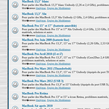
MacBook 13,3" blanc
Pour parler des MacBook 13,3" blanc Unibody (2,26 et 2,4 GHz), problèmes ma
Mod�rateurs
blackjmac
,
Equipe des Modérateurs
MacBook 13,3" Alu
Pour parler des MacBook 13,3" Alu Unibody (2 GHz, 2,4 GHz), problèmes maté
Mod�rateurs
blackjmac
,
Equipe des Modérateurs
MacBook Pro 15" et 17" (batterie amovible)
Pour parler des MacBook Pro 15" et 17" Alu Unibody (2,4 GHz, 2,53 GHz, 2
matériels, solutions et autre.
Mod�rateurs
blackjmac
,
Equipe des Modérateurs
MacBook Pro Juin 2009 (batterie fixe)
Pour parler des MacBook Pro 13,3", 15" ou 17" Unibody (2,26 GHz, 2,53 Ghz
autre.
Mod�rateurs
blackjmac
,
Equipe des Modérateurs
MacBook Pro Avril 2010 (i5 et i7)
Pour parler des MacBook Pro 13,3", 15" ou 17" Unibody (Core2Duo 2,4 GHz,
problèmes matériels, solutions et autre.
Mod�rateurs
blackjmac
,
Equipe des Modérateurs
MacBook Pro Mars 2011 (Thunderbolt)
Pour parler des MacBook Pro 13,3", 15" ou 17" Unibody (équipés du port Thun
Mod�rateurs
blackjmac
,
Equipe des Modérateurs
MacBook Pro Mars 2012 (USB 3)
Pour parler des MacBook Pro 13,3" et 15" Unibody (équipés du port USB 3), p
Mod�rateurs
blackjmac
,
Equipe des Modérateurs
MacBook Pro Retina
Pour parler des MacBook Pro 13" et 15" a écran Retina, problèmes matériels, s
Mod�rateurs
blackjmac
,
Equipe des Modérateurs
MacBook Air après 2010