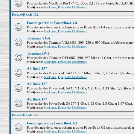
Pour parler des MacBook Pro 17" (CoreDuo 2,16 Ghz et Core2Duo 2,33 GHz et
Mod�rateurs
blackjmac
,
Equipe des Modérateurs
PowerBook G4
Forum générique PowerBook G4
Pour débattre de sujets touchants tous les PowerBook G4 sans distinction de 
Mod�rateurs
blackjmac
,
Equipe des Modérateurs
Titanium VGA
Pour parler des Titanium VGA (400, 500, 550 et 667 Mhz), problèmes matériel
Mod�rateurs
blackjmac
,
Equipe des Modérateurs
Titanium DVI
Pour parler des Titanium DVI (667, 800, 867 Mhz et 1 Ghz), problèmes matérie
Mod�rateurs
blackjmac
,
Equipe des Modérateurs
AluBook 12"
Pour parler des PowerBook G4 12" (867 Mhz, 1 Ghz, 1,33 Ghz et 1,5 Ghz), pro
Mod�rateurs
blackjmac
,
Equipe des Modérateurs
AluBook 15"
Pour parler des PowerBook G4 15" (1 Ghz, 1,25 Ghz, 1,33 Ghz, 1,5 Ghz et 1,6
Mod�rateurs
blackjmac
,
Equipe des Modérateurs
AluBook 17"
Pour parler des PowerBook G4 17" (1 Ghz, 1,33 Ghz, 1,5 Ghz et 1,67 Ghz), pr
Mod�rateurs
blackjmac
,
Equipe des Modérateurs
PowerBook G3
Forum générique PowerBook G3
Pour débattre de sujets touchants tous les PowerBook G3 sans distinction de 
Mod�rateurs
blackjmac
,
Equipe des Modérateurs