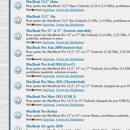
MacBook 13,3" blanc
Pour parler des MacBook 13,3" blanc Unibody (2,26 et 2,4 GHz), problèmes ma
Mod�rateurs
blackjmac
,
Equipe des Modérateurs
MacBook 13,3" Alu
Pour parler des MacBook 13,3" Alu Unibody (2 GHz, 2,4 GHz), problèmes maté
Mod�rateurs
blackjmac
,
Equipe des Modérateurs
MacBook Pro 15" et 17" (batterie amovible)
Pour parler des MacBook Pro 15" et 17" Alu Unibody (2,4 GHz, 2,53 GHz, 2
matériels, solutions et autre.
Mod�rateurs
blackjmac
,
Equipe des Modérateurs
MacBook Pro Juin 2009 (batterie fixe)
Pour parler des MacBook Pro 13,3", 15" ou 17" Unibody (2,26 GHz, 2,53 Ghz
autre.
Mod�rateurs
blackjmac
,
Equipe des Modérateurs
MacBook Pro Avril 2010 (i5 et i7)
Pour parler des MacBook Pro 13,3", 15" ou 17" Unibody (Core2Duo 2,4 GHz,
problèmes matériels, solutions et autre.
Mod�rateurs
blackjmac
,
Equipe des Modérateurs
MacBook Pro Mars 2011 (Thunderbolt)
Pour parler des MacBook Pro 13,3", 15" ou 17" Unibody (équipés du port Thun
Mod�rateurs
blackjmac
,
Equipe des Modérateurs
MacBook Pro Mars 2012 (USB 3)
Pour parler des MacBook Pro 13,3" et 15" Unibody (équipés du port USB 3), p
Mod�rateurs
blackjmac
,
Equipe des Modérateurs
MacBook Pro Retina
Pour parler des MacBook Pro 13" et 15" a écran Retina, problèmes matériels, s
Mod�rateurs
blackjmac
,
Equipe des Modérateurs
MacBook Air après 2010