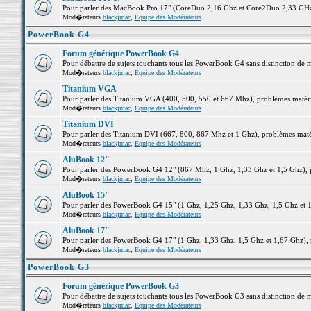
Pour parler des MacBook Pro 17" (CoreDuo 2,16 Ghz et Core2Duo 2,33 GHz et
Mod�rateurs
blackjmac
,
Equipe des Modérateurs
PowerBook G4
Forum générique PowerBook G4
Pour débattre de sujets touchants tous les PowerBook G4 sans distinction de 
Mod�rateurs
blackjmac
,
Equipe des Modérateurs
Titanium VGA
Pour parler des Titanium VGA (400, 500, 550 et 667 Mhz), problèmes matériel
Mod�rateurs
blackjmac
,
Equipe des Modérateurs
Titanium DVI
Pour parler des Titanium DVI (667, 800, 867 Mhz et 1 Ghz), problèmes matérie
Mod�rateurs
blackjmac
,
Equipe des Modérateurs
AluBook 12"
Pour parler des PowerBook G4 12" (867 Mhz, 1 Ghz, 1,33 Ghz et 1,5 Ghz), pro
Mod�rateurs
blackjmac
,
Equipe des Modérateurs
AluBook 15"
Pour parler des PowerBook G4 15" (1 Ghz, 1,25 Ghz, 1,33 Ghz, 1,5 Ghz et 1,6
Mod�rateurs
blackjmac
,
Equipe des Modérateurs
AluBook 17"
Pour parler des PowerBook G4 17" (1 Ghz, 1,33 Ghz, 1,5 Ghz et 1,67 Ghz), pr
Mod�rateurs
blackjmac
,
Equipe des Modérateurs
PowerBook G3
Forum générique PowerBook G3
Pour débattre de sujets touchants tous les PowerBook G3 sans distinction de 
Mod�rateurs
blackjmac
,
Equipe des Modérateurs