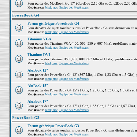
Pour parler des MacBook Pro 17" (CoreDuo 2,16 Ghz et Core2Duo 2,33 GHz et
Mod�rateurs
blackjmac
,
Equipe des Modérateurs
PowerBook G4
Forum générique PowerBook G4
Pour débattre de sujets touchants tous les PowerBook G4 sans distinction de 
Mod�rateurs
blackjmac
,
Equipe des Modérateurs
Titanium VGA
Pour parler des Titanium VGA (400, 500, 550 et 667 Mhz), problèmes matériel
Mod�rateurs
blackjmac
,
Equipe des Modérateurs
Titanium DVI
Pour parler des Titanium DVI (667, 800, 867 Mhz et 1 Ghz), problèmes matérie
Mod�rateurs
blackjmac
,
Equipe des Modérateurs
AluBook 12"
Pour parler des PowerBook G4 12" (867 Mhz, 1 Ghz, 1,33 Ghz et 1,5 Ghz), pro
Mod�rateurs
blackjmac
,
Equipe des Modérateurs
AluBook 15"
Pour parler des PowerBook G4 15" (1 Ghz, 1,25 Ghz, 1,33 Ghz, 1,5 Ghz et 1,6
Mod�rateurs
blackjmac
,
Equipe des Modérateurs
AluBook 17"
Pour parler des PowerBook G4 17" (1 Ghz, 1,33 Ghz, 1,5 Ghz et 1,67 Ghz), pr
Mod�rateurs
blackjmac
,
Equipe des Modérateurs
PowerBook G3
Forum générique PowerBook G3
Pour débattre de sujets touchants tous les PowerBook G3 sans distinction de 
Mod�rateurs
blackjmac
,
Equipe des Modérateurs