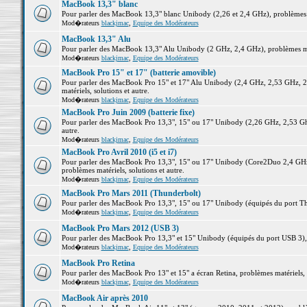
MacBook 13,3" blanc
Pour parler des MacBook 13,3" blanc Unibody (2,26 et 2,4 GHz), problèmes ma
Mod�rateurs
blackjmac
,
Equipe des Modérateurs
MacBook 13,3" Alu
Pour parler des MacBook 13,3" Alu Unibody (2 GHz, 2,4 GHz), problèmes maté
Mod�rateurs
blackjmac
,
Equipe des Modérateurs
MacBook Pro 15" et 17" (batterie amovible)
Pour parler des MacBook Pro 15" et 17" Alu Unibody (2,4 GHz, 2,53 GHz, 2
matériels, solutions et autre.
Mod�rateurs
blackjmac
,
Equipe des Modérateurs
MacBook Pro Juin 2009 (batterie fixe)
Pour parler des MacBook Pro 13,3", 15" ou 17" Unibody (2,26 GHz, 2,53 Ghz
autre.
Mod�rateurs
blackjmac
,
Equipe des Modérateurs
MacBook Pro Avril 2010 (i5 et i7)
Pour parler des MacBook Pro 13,3", 15" ou 17" Unibody (Core2Duo 2,4 GHz,
problèmes matériels, solutions et autre.
Mod�rateurs
blackjmac
,
Equipe des Modérateurs
MacBook Pro Mars 2011 (Thunderbolt)
Pour parler des MacBook Pro 13,3", 15" ou 17" Unibody (équipés du port Thun
Mod�rateurs
blackjmac
,
Equipe des Modérateurs
MacBook Pro Mars 2012 (USB 3)
Pour parler des MacBook Pro 13,3" et 15" Unibody (équipés du port USB 3), p
Mod�rateurs
blackjmac
,
Equipe des Modérateurs
MacBook Pro Retina
Pour parler des MacBook Pro 13" et 15" a écran Retina, problèmes matériels, s
Mod�rateurs
blackjmac
,
Equipe des Modérateurs
MacBook Air après 2010