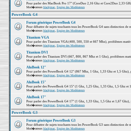
Pour parler des MacBook Pro 17" (CoreDuo 2,16 Ghz et Core2Duo 2,33 GHz et
Mod�rateurs
blackjmac
,
Equipe des Modérateurs
PowerBook G4
Forum générique PowerBook G4
Pour débattre de sujets touchants tous les PowerBook G4 sans distinction de 
Mod�rateurs
blackjmac
,
Equipe des Modérateurs
Titanium VGA
Pour parler des Titanium VGA (400, 500, 550 et 667 Mhz), problèmes matériel
Mod�rateurs
blackjmac
,
Equipe des Modérateurs
Titanium DVI
Pour parler des Titanium DVI (667, 800, 867 Mhz et 1 Ghz), problèmes matérie
Mod�rateurs
blackjmac
,
Equipe des Modérateurs
AluBook 12"
Pour parler des PowerBook G4 12" (867 Mhz, 1 Ghz, 1,33 Ghz et 1,5 Ghz), pro
Mod�rateurs
blackjmac
,
Equipe des Modérateurs
AluBook 15"
Pour parler des PowerBook G4 15" (1 Ghz, 1,25 Ghz, 1,33 Ghz, 1,5 Ghz et 1,6
Mod�rateurs
blackjmac
,
Equipe des Modérateurs
AluBook 17"
Pour parler des PowerBook G4 17" (1 Ghz, 1,33 Ghz, 1,5 Ghz et 1,67 Ghz), pr
Mod�rateurs
blackjmac
,
Equipe des Modérateurs
PowerBook G3
Forum générique PowerBook G3
Pour débattre de sujets touchants tous les PowerBook G3 sans distinction de 
Mod�rateurs
blackjmac
,
Equipe des Modérateurs