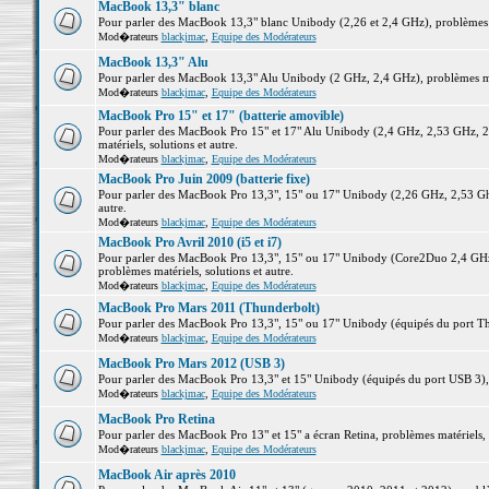
MacBook 13,3" blanc
Pour parler des MacBook 13,3" blanc Unibody (2,26 et 2,4 GHz), problèmes ma
Mod�rateurs
blackjmac
,
Equipe des Modérateurs
MacBook 13,3" Alu
Pour parler des MacBook 13,3" Alu Unibody (2 GHz, 2,4 GHz), problèmes maté
Mod�rateurs
blackjmac
,
Equipe des Modérateurs
MacBook Pro 15" et 17" (batterie amovible)
Pour parler des MacBook Pro 15" et 17" Alu Unibody (2,4 GHz, 2,53 GHz, 2
matériels, solutions et autre.
Mod�rateurs
blackjmac
,
Equipe des Modérateurs
MacBook Pro Juin 2009 (batterie fixe)
Pour parler des MacBook Pro 13,3", 15" ou 17" Unibody (2,26 GHz, 2,53 Ghz
autre.
Mod�rateurs
blackjmac
,
Equipe des Modérateurs
MacBook Pro Avril 2010 (i5 et i7)
Pour parler des MacBook Pro 13,3", 15" ou 17" Unibody (Core2Duo 2,4 GHz,
problèmes matériels, solutions et autre.
Mod�rateurs
blackjmac
,
Equipe des Modérateurs
MacBook Pro Mars 2011 (Thunderbolt)
Pour parler des MacBook Pro 13,3", 15" ou 17" Unibody (équipés du port Thun
Mod�rateurs
blackjmac
,
Equipe des Modérateurs
MacBook Pro Mars 2012 (USB 3)
Pour parler des MacBook Pro 13,3" et 15" Unibody (équipés du port USB 3), p
Mod�rateurs
blackjmac
,
Equipe des Modérateurs
MacBook Pro Retina
Pour parler des MacBook Pro 13" et 15" a écran Retina, problèmes matériels, s
Mod�rateurs
blackjmac
,
Equipe des Modérateurs
MacBook Air après 2010