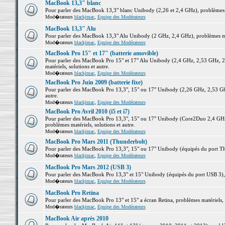
MacBook 13,3" blanc
Pour parler des MacBook 13,3" blanc Unibody (2,26 et 2,4 GHz), problèmes ma
Mod�rateurs
blackjmac
,
Equipe des Modérateurs
MacBook 13,3" Alu
Pour parler des MacBook 13,3" Alu Unibody (2 GHz, 2,4 GHz), problèmes maté
Mod�rateurs
blackjmac
,
Equipe des Modérateurs
MacBook Pro 15" et 17" (batterie amovible)
Pour parler des MacBook Pro 15" et 17" Alu Unibody (2,4 GHz, 2,53 GHz, 2
matériels, solutions et autre.
Mod�rateurs
blackjmac
,
Equipe des Modérateurs
MacBook Pro Juin 2009 (batterie fixe)
Pour parler des MacBook Pro 13,3", 15" ou 17" Unibody (2,26 GHz, 2,53 Ghz
autre.
Mod�rateurs
blackjmac
,
Equipe des Modérateurs
MacBook Pro Avril 2010 (i5 et i7)
Pour parler des MacBook Pro 13,3", 15" ou 17" Unibody (Core2Duo 2,4 GHz,
problèmes matériels, solutions et autre.
Mod�rateurs
blackjmac
,
Equipe des Modérateurs
MacBook Pro Mars 2011 (Thunderbolt)
Pour parler des MacBook Pro 13,3", 15" ou 17" Unibody (équipés du port Thun
Mod�rateurs
blackjmac
,
Equipe des Modérateurs
MacBook Pro Mars 2012 (USB 3)
Pour parler des MacBook Pro 13,3" et 15" Unibody (équipés du port USB 3), p
Mod�rateurs
blackjmac
,
Equipe des Modérateurs
MacBook Pro Retina
Pour parler des MacBook Pro 13" et 15" a écran Retina, problèmes matériels, s
Mod�rateurs
blackjmac
,
Equipe des Modérateurs
MacBook Air après 2010