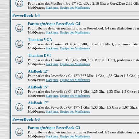
Pour parler des MacBook Pro 17" (CoreDuo 2,16 Ghz et Core2Duo 2,33 GHz et
Mod�rateurs
blackjmac
,
Equipe des Modérateurs
PowerBook G4
Forum générique PowerBook G4
Pour débattre de sujets touchants tous les PowerBook G4 sans distinction de 
Mod�rateurs
blackjmac
,
Equipe des Modérateurs
Titanium VGA
Pour parler des Titanium VGA (400, 500, 550 et 667 Mhz), problèmes matériel
Mod�rateurs
blackjmac
,
Equipe des Modérateurs
Titanium DVI
Pour parler des Titanium DVI (667, 800, 867 Mhz et 1 Ghz), problèmes matérie
Mod�rateurs
blackjmac
,
Equipe des Modérateurs
AluBook 12"
Pour parler des PowerBook G4 12" (867 Mhz, 1 Ghz, 1,33 Ghz et 1,5 Ghz), pro
Mod�rateurs
blackjmac
,
Equipe des Modérateurs
AluBook 15"
Pour parler des PowerBook G4 15" (1 Ghz, 1,25 Ghz, 1,33 Ghz, 1,5 Ghz et 1,6
Mod�rateurs
blackjmac
,
Equipe des Modérateurs
AluBook 17"
Pour parler des PowerBook G4 17" (1 Ghz, 1,33 Ghz, 1,5 Ghz et 1,67 Ghz), pr
Mod�rateurs
blackjmac
,
Equipe des Modérateurs
PowerBook G3
Forum générique PowerBook G3
Pour débattre de sujets touchants tous les PowerBook G3 sans distinction de 
Mod�rateurs
blackjmac
,
Equipe des Modérateurs