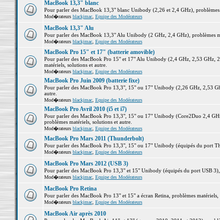
MacBook 13,3" blanc
Pour parler des MacBook 13,3" blanc Unibody (2,26 et 2,4 GHz), problèmes ma
Mod�rateurs
blackjmac
,
Equipe des Modérateurs
MacBook 13,3" Alu
Pour parler des MacBook 13,3" Alu Unibody (2 GHz, 2,4 GHz), problèmes maté
Mod�rateurs
blackjmac
,
Equipe des Modérateurs
MacBook Pro 15" et 17" (batterie amovible)
Pour parler des MacBook Pro 15" et 17" Alu Unibody (2,4 GHz, 2,53 GHz, 2
matériels, solutions et autre.
Mod�rateurs
blackjmac
,
Equipe des Modérateurs
MacBook Pro Juin 2009 (batterie fixe)
Pour parler des MacBook Pro 13,3", 15" ou 17" Unibody (2,26 GHz, 2,53 Ghz
autre.
Mod�rateurs
blackjmac
,
Equipe des Modérateurs
MacBook Pro Avril 2010 (i5 et i7)
Pour parler des MacBook Pro 13,3", 15" ou 17" Unibody (Core2Duo 2,4 GHz,
problèmes matériels, solutions et autre.
Mod�rateurs
blackjmac
,
Equipe des Modérateurs
MacBook Pro Mars 2011 (Thunderbolt)
Pour parler des MacBook Pro 13,3", 15" ou 17" Unibody (équipés du port Thun
Mod�rateurs
blackjmac
,
Equipe des Modérateurs
MacBook Pro Mars 2012 (USB 3)
Pour parler des MacBook Pro 13,3" et 15" Unibody (équipés du port USB 3), p
Mod�rateurs
blackjmac
,
Equipe des Modérateurs
MacBook Pro Retina
Pour parler des MacBook Pro 13" et 15" a écran Retina, problèmes matériels, s
Mod�rateurs
blackjmac
,
Equipe des Modérateurs
MacBook Air après 2010