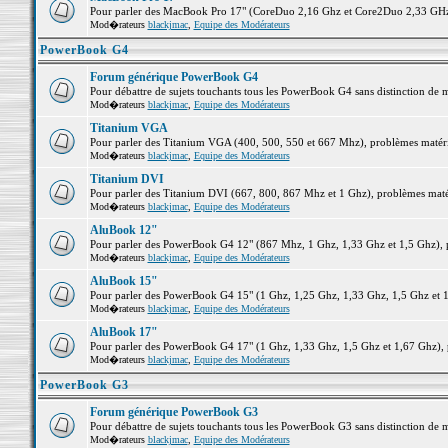
Pour parler des MacBook Pro 17" (CoreDuo 2,16 Ghz et Core2Duo 2,33 GHz et
Mod�rateurs
blackjmac
,
Equipe des Modérateurs
PowerBook G4
Forum générique PowerBook G4
Pour débattre de sujets touchants tous les PowerBook G4 sans distinction de 
Mod�rateurs
blackjmac
,
Equipe des Modérateurs
Titanium VGA
Pour parler des Titanium VGA (400, 500, 550 et 667 Mhz), problèmes matériel
Mod�rateurs
blackjmac
,
Equipe des Modérateurs
Titanium DVI
Pour parler des Titanium DVI (667, 800, 867 Mhz et 1 Ghz), problèmes matérie
Mod�rateurs
blackjmac
,
Equipe des Modérateurs
AluBook 12"
Pour parler des PowerBook G4 12" (867 Mhz, 1 Ghz, 1,33 Ghz et 1,5 Ghz), pro
Mod�rateurs
blackjmac
,
Equipe des Modérateurs
AluBook 15"
Pour parler des PowerBook G4 15" (1 Ghz, 1,25 Ghz, 1,33 Ghz, 1,5 Ghz et 1,6
Mod�rateurs
blackjmac
,
Equipe des Modérateurs
AluBook 17"
Pour parler des PowerBook G4 17" (1 Ghz, 1,33 Ghz, 1,5 Ghz et 1,67 Ghz), pr
Mod�rateurs
blackjmac
,
Equipe des Modérateurs
PowerBook G3
Forum générique PowerBook G3
Pour débattre de sujets touchants tous les PowerBook G3 sans distinction de 
Mod�rateurs
blackjmac
,
Equipe des Modérateurs