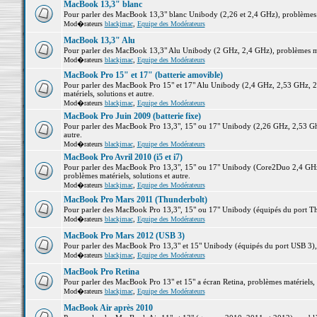
MacBook 13,3" blanc
Pour parler des MacBook 13,3" blanc Unibody (2,26 et 2,4 GHz), problèmes ma
Mod�rateurs
blackjmac
,
Equipe des Modérateurs
MacBook 13,3" Alu
Pour parler des MacBook 13,3" Alu Unibody (2 GHz, 2,4 GHz), problèmes maté
Mod�rateurs
blackjmac
,
Equipe des Modérateurs
MacBook Pro 15" et 17" (batterie amovible)
Pour parler des MacBook Pro 15" et 17" Alu Unibody (2,4 GHz, 2,53 GHz, 2
matériels, solutions et autre.
Mod�rateurs
blackjmac
,
Equipe des Modérateurs
MacBook Pro Juin 2009 (batterie fixe)
Pour parler des MacBook Pro 13,3", 15" ou 17" Unibody (2,26 GHz, 2,53 Ghz
autre.
Mod�rateurs
blackjmac
,
Equipe des Modérateurs
MacBook Pro Avril 2010 (i5 et i7)
Pour parler des MacBook Pro 13,3", 15" ou 17" Unibody (Core2Duo 2,4 GHz,
problèmes matériels, solutions et autre.
Mod�rateurs
blackjmac
,
Equipe des Modérateurs
MacBook Pro Mars 2011 (Thunderbolt)
Pour parler des MacBook Pro 13,3", 15" ou 17" Unibody (équipés du port Thun
Mod�rateurs
blackjmac
,
Equipe des Modérateurs
MacBook Pro Mars 2012 (USB 3)
Pour parler des MacBook Pro 13,3" et 15" Unibody (équipés du port USB 3), p
Mod�rateurs
blackjmac
,
Equipe des Modérateurs
MacBook Pro Retina
Pour parler des MacBook Pro 13" et 15" a écran Retina, problèmes matériels, s
Mod�rateurs
blackjmac
,
Equipe des Modérateurs
MacBook Air après 2010