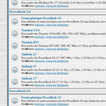
Pour parler des MacBook Pro 17" (CoreDuo 2,16 Ghz et Core2Duo 2,33 GHz et
Mod�rateurs
blackjmac
,
Equipe des Modérateurs
PowerBook G4
Forum générique PowerBook G4
Pour débattre de sujets touchants tous les PowerBook G4 sans distinction de 
Mod�rateurs
blackjmac
,
Equipe des Modérateurs
Titanium VGA
Pour parler des Titanium VGA (400, 500, 550 et 667 Mhz), problèmes matériel
Mod�rateurs
blackjmac
,
Equipe des Modérateurs
Titanium DVI
Pour parler des Titanium DVI (667, 800, 867 Mhz et 1 Ghz), problèmes matérie
Mod�rateurs
blackjmac
,
Equipe des Modérateurs
AluBook 12"
Pour parler des PowerBook G4 12" (867 Mhz, 1 Ghz, 1,33 Ghz et 1,5 Ghz), pro
Mod�rateurs
blackjmac
,
Equipe des Modérateurs
AluBook 15"
Pour parler des PowerBook G4 15" (1 Ghz, 1,25 Ghz, 1,33 Ghz, 1,5 Ghz et 1,6
Mod�rateurs
blackjmac
,
Equipe des Modérateurs
AluBook 17"
Pour parler des PowerBook G4 17" (1 Ghz, 1,33 Ghz, 1,5 Ghz et 1,67 Ghz), pr
Mod�rateurs
blackjmac
,
Equipe des Modérateurs
PowerBook G3
Forum générique PowerBook G3
Pour débattre de sujets touchants tous les PowerBook G3 sans distinction de 
Mod�rateurs
blackjmac
,
Equipe des Modérateurs