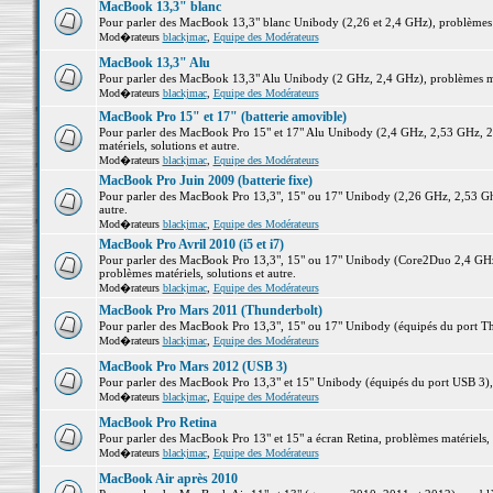
MacBook 13,3" blanc
Pour parler des MacBook 13,3" blanc Unibody (2,26 et 2,4 GHz), problèmes ma
Mod�rateurs
blackjmac
,
Equipe des Modérateurs
MacBook 13,3" Alu
Pour parler des MacBook 13,3" Alu Unibody (2 GHz, 2,4 GHz), problèmes maté
Mod�rateurs
blackjmac
,
Equipe des Modérateurs
MacBook Pro 15" et 17" (batterie amovible)
Pour parler des MacBook Pro 15" et 17" Alu Unibody (2,4 GHz, 2,53 GHz, 2
matériels, solutions et autre.
Mod�rateurs
blackjmac
,
Equipe des Modérateurs
MacBook Pro Juin 2009 (batterie fixe)
Pour parler des MacBook Pro 13,3", 15" ou 17" Unibody (2,26 GHz, 2,53 Ghz
autre.
Mod�rateurs
blackjmac
,
Equipe des Modérateurs
MacBook Pro Avril 2010 (i5 et i7)
Pour parler des MacBook Pro 13,3", 15" ou 17" Unibody (Core2Duo 2,4 GHz,
problèmes matériels, solutions et autre.
Mod�rateurs
blackjmac
,
Equipe des Modérateurs
MacBook Pro Mars 2011 (Thunderbolt)
Pour parler des MacBook Pro 13,3", 15" ou 17" Unibody (équipés du port Thun
Mod�rateurs
blackjmac
,
Equipe des Modérateurs
MacBook Pro Mars 2012 (USB 3)
Pour parler des MacBook Pro 13,3" et 15" Unibody (équipés du port USB 3), p
Mod�rateurs
blackjmac
,
Equipe des Modérateurs
MacBook Pro Retina
Pour parler des MacBook Pro 13" et 15" a écran Retina, problèmes matériels, s
Mod�rateurs
blackjmac
,
Equipe des Modérateurs
MacBook Air après 2010