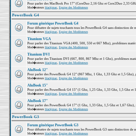
Pour parler des MacBook Pro 17" (CoreDuo 2,16 Ghz et Core2Duo 2,33 GHz et
Mod�rateurs
blackjmac
,
Equipe des Modérateurs
PowerBook G4
Forum générique PowerBook G4
Pour débattre de sujets touchants tous les PowerBook G4 sans distinction de 
Mod�rateurs
blackjmac
,
Equipe des Modérateurs
Titanium VGA
Pour parler des Titanium VGA (400, 500, 550 et 667 Mhz), problèmes matériel
Mod�rateurs
blackjmac
,
Equipe des Modérateurs
Titanium DVI
Pour parler des Titanium DVI (667, 800, 867 Mhz et 1 Ghz), problèmes matérie
Mod�rateurs
blackjmac
,
Equipe des Modérateurs
AluBook 12"
Pour parler des PowerBook G4 12" (867 Mhz, 1 Ghz, 1,33 Ghz et 1,5 Ghz), pro
Mod�rateurs
blackjmac
,
Equipe des Modérateurs
AluBook 15"
Pour parler des PowerBook G4 15" (1 Ghz, 1,25 Ghz, 1,33 Ghz, 1,5 Ghz et 1,6
Mod�rateurs
blackjmac
,
Equipe des Modérateurs
AluBook 17"
Pour parler des PowerBook G4 17" (1 Ghz, 1,33 Ghz, 1,5 Ghz et 1,67 Ghz), pr
Mod�rateurs
blackjmac
,
Equipe des Modérateurs
PowerBook G3
Forum générique PowerBook G3
Pour débattre de sujets touchants tous les PowerBook G3 sans distinction de 
Mod�rateurs
blackjmac
,
Equipe des Modérateurs