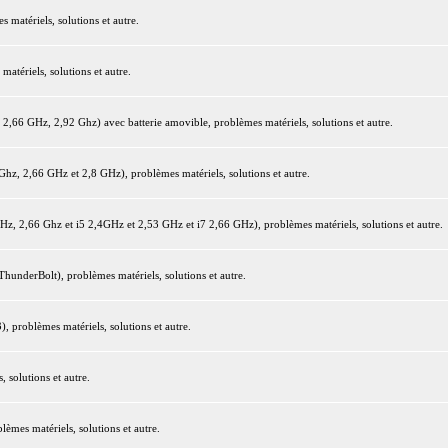
matériels, solutions et autre.
tériels, solutions et autre.
66 GHz, 2,92 Ghz) avec batterie amovible, problèmes matériels, solutions et autre.
z, 2,66 GHz et 2,8 GHz), problèmes matériels, solutions et autre.
 2,66 Ghz et i5 2,4GHz et 2,53 GHz et i7 2,66 GHz), problèmes matériels, solutions et autre.
underBolt), problèmes matériels, solutions et autre.
 problèmes matériels, solutions et autre.
 solutions et autre.
mes matériels, solutions et autre.