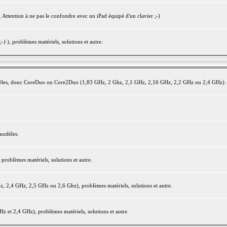
 Attention à ne pas le confondre avec un iPad équipé d'un clavier ;-)
) ), problèmes matériels, solutions et autre.
modèles, donc CoreDuo ou Core2Duo (1,83 GHz, 2 Ghz, 2,1 GHz, 2,16 GHz, 2,2 GHz ou 2,4 GHz).
modèles.
oblèmes matériels, solutions et autre.
2,4 GHz, 2,5 GHz ou 2,6 Ghz), problèmes matériels, solutions et autre.
et 2,4 GHz), problèmes matériels, solutions et autre.