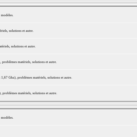
e modèles.
els, solutions et autre.
iels, solutions et autre.
roblèmes matériels, solutions et autre.
,67 Ghz), problèmes matériels, solutions et autre.
problèmes matériels, solutions et autre.
e modèles.