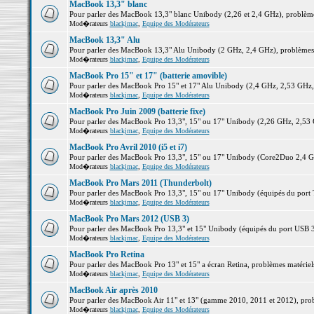
MacBook 13,3" blanc
Pour parler des MacBook 13,3" blanc Unibody (2,26 et 2,4 GHz), problèmes 
Mod�rateurs
blackjmac
,
Equipe des Modérateurs
MacBook 13,3" Alu
Pour parler des MacBook 13,3" Alu Unibody (2 GHz, 2,4 GHz), problèmes ma
Mod�rateurs
blackjmac
,
Equipe des Modérateurs
MacBook Pro 15" et 17" (batterie amovible)
Pour parler des MacBook Pro 15" et 17" Alu Unibody (2,4 GHz, 2,53 GHz, 2,
Mod�rateurs
blackjmac
,
Equipe des Modérateurs
MacBook Pro Juin 2009 (batterie fixe)
Pour parler des MacBook Pro 13,3", 15" ou 17" Unibody (2,26 GHz, 2,53 Gh
Mod�rateurs
blackjmac
,
Equipe des Modérateurs
MacBook Pro Avril 2010 (i5 et i7)
Pour parler des MacBook Pro 13,3", 15" ou 17" Unibody (Core2Duo 2,4 GHz,
Mod�rateurs
blackjmac
,
Equipe des Modérateurs
MacBook Pro Mars 2011 (Thunderbolt)
Pour parler des MacBook Pro 13,3", 15" ou 17" Unibody (équipés du port Th
Mod�rateurs
blackjmac
,
Equipe des Modérateurs
MacBook Pro Mars 2012 (USB 3)
Pour parler des MacBook Pro 13,3" et 15" Unibody (équipés du port USB 3),
Mod�rateurs
blackjmac
,
Equipe des Modérateurs
MacBook Pro Retina
Pour parler des MacBook Pro 13" et 15" a écran Retina, problèmes matériels,
Mod�rateurs
blackjmac
,
Equipe des Modérateurs
MacBook Air après 2010
Pour parler des MacBook Air 11" et 13" (gamme 2010, 2011 et 2012), problè
Mod�rateurs
blackjmac
,
Equipe des Modérateurs