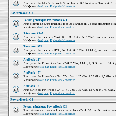
Pour parler des MacBook Pro 17" (CoreDuo 2,16 Ghz et Core2Duo 2,33 GHz et
Mod�rateurs
blackjmac
,
Equipe des Modérateurs
PowerBook G4
Forum générique PowerBook G4
Pour débattre de sujets touchants tous les PowerBook G4 sans distinction de 
Mod�rateurs
blackjmac
,
Equipe des Modérateurs
Titanium VGA
Pour parler des Titanium VGA (400, 500, 550 et 667 Mhz), problèmes matériel
Mod�rateurs
blackjmac
,
Equipe des Modérateurs
Titanium DVI
Pour parler des Titanium DVI (667, 800, 867 Mhz et 1 Ghz), problèmes matérie
Mod�rateurs
blackjmac
,
Equipe des Modérateurs
AluBook 12"
Pour parler des PowerBook G4 12" (867 Mhz, 1 Ghz, 1,33 Ghz et 1,5 Ghz), pro
Mod�rateurs
blackjmac
,
Equipe des Modérateurs
AluBook 15"
Pour parler des PowerBook G4 15" (1 Ghz, 1,25 Ghz, 1,33 Ghz, 1,5 Ghz et 1,6
Mod�rateurs
blackjmac
,
Equipe des Modérateurs
AluBook 17"
Pour parler des PowerBook G4 17" (1 Ghz, 1,33 Ghz, 1,5 Ghz et 1,67 Ghz), pr
Mod�rateurs
blackjmac
,
Equipe des Modérateurs
PowerBook G3
Forum générique PowerBook G3
Pour débattre de sujets touchants tous les PowerBook G3 sans distinction de 
Mod�rateurs
blackjmac
,
Equipe des Modérateurs