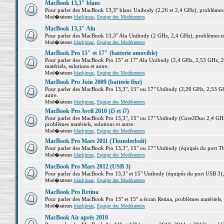
MacBook 13,3" blanc
Pour parler des MacBook 13,3" blanc Unibody (2,26 et 2,4 GHz), problèmes ma
Mod�rateurs
blackjmac
,
Equipe des Modérateurs
MacBook 13,3" Alu
Pour parler des MacBook 13,3" Alu Unibody (2 GHz, 2,4 GHz), problèmes maté
Mod�rateurs
blackjmac
,
Equipe des Modérateurs
MacBook Pro 15" et 17" (batterie amovible)
Pour parler des MacBook Pro 15" et 17" Alu Unibody (2,4 GHz, 2,53 GHz, 2
matériels, solutions et autre.
Mod�rateurs
blackjmac
,
Equipe des Modérateurs
MacBook Pro Juin 2009 (batterie fixe)
Pour parler des MacBook Pro 13,3", 15" ou 17" Unibody (2,26 GHz, 2,53 Ghz
autre.
Mod�rateurs
blackjmac
,
Equipe des Modérateurs
MacBook Pro Avril 2010 (i5 et i7)
Pour parler des MacBook Pro 13,3", 15" ou 17" Unibody (Core2Duo 2,4 GHz,
problèmes matériels, solutions et autre.
Mod�rateurs
blackjmac
,
Equipe des Modérateurs
MacBook Pro Mars 2011 (Thunderbolt)
Pour parler des MacBook Pro 13,3", 15" ou 17" Unibody (équipés du port Thun
Mod�rateurs
blackjmac
,
Equipe des Modérateurs
MacBook Pro Mars 2012 (USB 3)
Pour parler des MacBook Pro 13,3" et 15" Unibody (équipés du port USB 3), p
Mod�rateurs
blackjmac
,
Equipe des Modérateurs
MacBook Pro Retina
Pour parler des MacBook Pro 13" et 15" a écran Retina, problèmes matériels, s
Mod�rateurs
blackjmac
,
Equipe des Modérateurs
MacBook Air après 2010