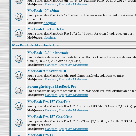
Pour parler des MacBook Air 11" et 13" (gamme 2010, 2011 et 2012), problème
Mod�rateurs
blackjmac
,
Equipe des Modérateurs
MacBook 12" rétina
Pour parler des MacBook 12" rétina, problèmes matériels, solutions et autre. 
clavier ;-)
Mod�rateur
blackjmac
MacBook Pro Touch Bar
Pour parler des MacBook Pro 13"et 15" Touch Bar (rien à voir avec un bar ;-) 
Mod�rateur
blackjmac
MacBook & MacBook Pro
MacBook 13,3" blanc/noir
Pour débattre de sujets touchants tous les MacBook sans distinction de mo
GHz, 2,16 GHz, 2,2 GHz ou 2,4 GHz).
Mod�rateurs
blackjmac
,
Equipe des Modérateurs
MacBook Air avant 2010
Pour parler des MacBook Air, problèmes matériels, solutions et autre.
Mod�rateurs
blackjmac
,
Equipe des Modérateurs
Forum générique MacBook Pro
Pour débattre de sujets touchants tous les MacBook Pro sans distinction de mo
Mod�rateurs
blackjmac
,
Equipe des Modérateurs
MacBook Pro 15" CoreDuo
Pour parler des MacBook Pro 15" CoreDuo (1,83 Ghz, 2 Ghz et 2,16 Ghz), pro
Mod�rateurs
blackjmac
,
Equipe des Modérateurs
MacBook Pro 15" Core2Duo
Pour parler des MacBook Pro 15" Core2Duo (2,16 GHz, 2,2 GHz, 2,33 GHz, 
solutions et autre.
Mod�rateurs
blackjmac
,
Equipe des Modérateurs
MacBook Pro 17"