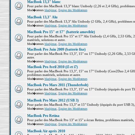
MacBook 13,3" blanc
Pour parler des MacBook 13,3" blanc Unibody (2,26 et 2,4 GHz), problèmes ma
Mod�rateurs
blackjmac
,
Equipe des Modérateurs
MacBook 13,3" Alu
Pour parler des MacBook 13,3" Alu Unibody (2 GHz, 2,4 GHz), problèmes maté
Mod�rateurs
blackjmac
,
Equipe des Modérateurs
MacBook Pro 15" et 17" (batterie amovible)
Pour parler des MacBook Pro 15" et 17" Alu Unibody (2,4 GHz, 2,53 GHz, 2
matériels, solutions et autre.
Mod�rateurs
blackjmac
,
Equipe des Modérateurs
MacBook Pro Juin 2009 (batterie fixe)
Pour parler des MacBook Pro 13,3", 15" ou 17" Unibody (2,26 GHz, 2,53 Ghz
autre.
Mod�rateurs
blackjmac
,
Equipe des Modérateurs
MacBook Pro Avril 2010 (i5 et i7)
Pour parler des MacBook Pro 13,3", 15" ou 17" Unibody (Core2Duo 2,4 GHz,
problèmes matériels, solutions et autre.
Mod�rateurs
blackjmac
,
Equipe des Modérateurs
MacBook Pro Mars 2011 (Thunderbolt)
Pour parler des MacBook Pro 13,3", 15" ou 17" Unibody (équipés du port Thun
Mod�rateurs
blackjmac
,
Equipe des Modérateurs
MacBook Pro Mars 2012 (USB 3)
Pour parler des MacBook Pro 13,3" et 15" Unibody (équipés du port USB 3), p
Mod�rateurs
blackjmac
,
Equipe des Modérateurs
MacBook Pro Retina
Pour parler des MacBook Pro 13" et 15" a écran Retina, problèmes matériels, s
Mod�rateurs
blackjmac
,
Equipe des Modérateurs
MacBook Air après 2010