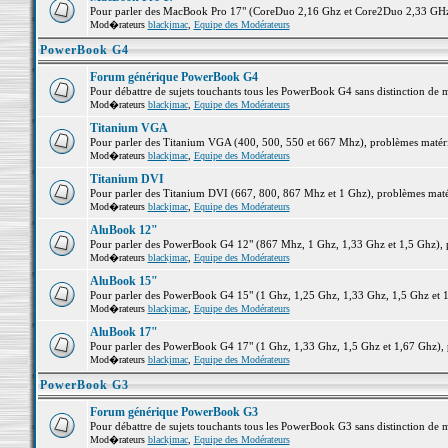
Pour parler des MacBook Pro 17" (CoreDuo 2,16 Ghz et Core2Duo 2,33 GHz et
Mod�rateurs
blackjmac
,
Equipe des Modérateurs
PowerBook G4
Forum générique PowerBook G4
Pour débattre de sujets touchants tous les PowerBook G4 sans distinction de 
Mod�rateurs
blackjmac
,
Equipe des Modérateurs
Titanium VGA
Pour parler des Titanium VGA (400, 500, 550 et 667 Mhz), problèmes matériel
Mod�rateurs
blackjmac
,
Equipe des Modérateurs
Titanium DVI
Pour parler des Titanium DVI (667, 800, 867 Mhz et 1 Ghz), problèmes matérie
Mod�rateurs
blackjmac
,
Equipe des Modérateurs
AluBook 12"
Pour parler des PowerBook G4 12" (867 Mhz, 1 Ghz, 1,33 Ghz et 1,5 Ghz), pro
Mod�rateurs
blackjmac
,
Equipe des Modérateurs
AluBook 15"
Pour parler des PowerBook G4 15" (1 Ghz, 1,25 Ghz, 1,33 Ghz, 1,5 Ghz et 1,6
Mod�rateurs
blackjmac
,
Equipe des Modérateurs
AluBook 17"
Pour parler des PowerBook G4 17" (1 Ghz, 1,33 Ghz, 1,5 Ghz et 1,67 Ghz), pr
Mod�rateurs
blackjmac
,
Equipe des Modérateurs
PowerBook G3
Forum générique PowerBook G3
Pour débattre de sujets touchants tous les PowerBook G3 sans distinction de 
Mod�rateurs
blackjmac
,
Equipe des Modérateurs