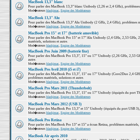
MacBook 13,3" blanc
Pour parler des MacBook 13,3" blanc Unibody (2,26 et 2,4 GHz), problèmes ma
Mod�rateurs
blackjmac
,
Equipe des Modérateurs
MacBook 13,3" Alu
Pour parler des MacBook 13,3" Alu Unibody (2 GHz, 2,4 GHz), problèmes maté
Mod�rateurs
blackjmac
,
Equipe des Modérateurs
MacBook Pro 15" et 17" (batterie amovible)
Pour parler des MacBook Pro 15" et 17" Alu Unibody (2,4 GHz, 2,53 GHz, 2
matériels, solutions et autre.
Mod�rateurs
blackjmac
,
Equipe des Modérateurs
MacBook Pro Juin 2009 (batterie fixe)
Pour parler des MacBook Pro 13,3", 15" ou 17" Unibody (2,26 GHz, 2,53 Ghz
autre.
Mod�rateurs
blackjmac
,
Equipe des Modérateurs
MacBook Pro Avril 2010 (i5 et i7)
Pour parler des MacBook Pro 13,3", 15" ou 17" Unibody (Core2Duo 2,4 GHz,
problèmes matériels, solutions et autre.
Mod�rateurs
blackjmac
,
Equipe des Modérateurs
MacBook Pro Mars 2011 (Thunderbolt)
Pour parler des MacBook Pro 13,3", 15" ou 17" Unibody (équipés du port Thun
Mod�rateurs
blackjmac
,
Equipe des Modérateurs
MacBook Pro Mars 2012 (USB 3)
Pour parler des MacBook Pro 13,3" et 15" Unibody (équipés du port USB 3), p
Mod�rateurs
blackjmac
,
Equipe des Modérateurs
MacBook Pro Retina
Pour parler des MacBook Pro 13" et 15" a écran Retina, problèmes matériels, s
Mod�rateurs
blackjmac
,
Equipe des Modérateurs
MacBook Air après 2010