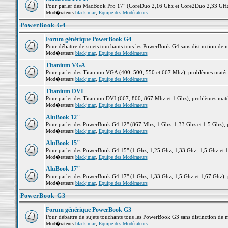
Pour parler des MacBook Pro 17" (CoreDuo 2,16 Ghz et Core2Duo 2,33 GHz et
Mod�rateurs
blackjmac
,
Equipe des Modérateurs
PowerBook G4
Forum générique PowerBook G4
Pour débattre de sujets touchants tous les PowerBook G4 sans distinction de 
Mod�rateurs
blackjmac
,
Equipe des Modérateurs
Titanium VGA
Pour parler des Titanium VGA (400, 500, 550 et 667 Mhz), problèmes matériel
Mod�rateurs
blackjmac
,
Equipe des Modérateurs
Titanium DVI
Pour parler des Titanium DVI (667, 800, 867 Mhz et 1 Ghz), problèmes matérie
Mod�rateurs
blackjmac
,
Equipe des Modérateurs
AluBook 12"
Pour parler des PowerBook G4 12" (867 Mhz, 1 Ghz, 1,33 Ghz et 1,5 Ghz), pro
Mod�rateurs
blackjmac
,
Equipe des Modérateurs
AluBook 15"
Pour parler des PowerBook G4 15" (1 Ghz, 1,25 Ghz, 1,33 Ghz, 1,5 Ghz et 1,6
Mod�rateurs
blackjmac
,
Equipe des Modérateurs
AluBook 17"
Pour parler des PowerBook G4 17" (1 Ghz, 1,33 Ghz, 1,5 Ghz et 1,67 Ghz), pr
Mod�rateurs
blackjmac
,
Equipe des Modérateurs
PowerBook G3
Forum générique PowerBook G3
Pour débattre de sujets touchants tous les PowerBook G3 sans distinction de 
Mod�rateurs
blackjmac
,
Equipe des Modérateurs