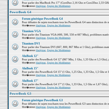
Pour parler des MacBook Pro 17" (CoreDuo 2,16 Ghz et Core2Duo 2,33 GHz et
Mod�rateurs
blackjmac
,
Equipe des Modérateurs
PowerBook G4
Forum générique PowerBook G4
Pour débattre de sujets touchants tous les PowerBook G4 sans distinction de 
Mod�rateurs
blackjmac
,
Equipe des Modérateurs
Titanium VGA
Pour parler des Titanium VGA (400, 500, 550 et 667 Mhz), problèmes matériel
Mod�rateurs
blackjmac
,
Equipe des Modérateurs
Titanium DVI
Pour parler des Titanium DVI (667, 800, 867 Mhz et 1 Ghz), problèmes matérie
Mod�rateurs
blackjmac
,
Equipe des Modérateurs
AluBook 12"
Pour parler des PowerBook G4 12" (867 Mhz, 1 Ghz, 1,33 Ghz et 1,5 Ghz), pro
Mod�rateurs
blackjmac
,
Equipe des Modérateurs
AluBook 15"
Pour parler des PowerBook G4 15" (1 Ghz, 1,25 Ghz, 1,33 Ghz, 1,5 Ghz et 1,6
Mod�rateurs
blackjmac
,
Equipe des Modérateurs
AluBook 17"
Pour parler des PowerBook G4 17" (1 Ghz, 1,33 Ghz, 1,5 Ghz et 1,67 Ghz), pr
Mod�rateurs
blackjmac
,
Equipe des Modérateurs
PowerBook G3
Forum générique PowerBook G3
Pour débattre de sujets touchants tous les PowerBook G3 sans distinction de 
Mod�rateurs
blackjmac
,
Equipe des Modérateurs