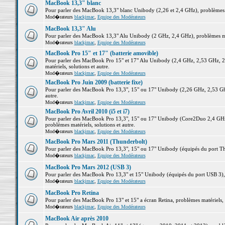
MacBook 13,3" blanc
Pour parler des MacBook 13,3" blanc Unibody (2,26 et 2,4 GHz), problèmes ma
Mod�rateurs
blackjmac
,
Equipe des Modérateurs
MacBook 13,3" Alu
Pour parler des MacBook 13,3" Alu Unibody (2 GHz, 2,4 GHz), problèmes maté
Mod�rateurs
blackjmac
,
Equipe des Modérateurs
MacBook Pro 15" et 17" (batterie amovible)
Pour parler des MacBook Pro 15" et 17" Alu Unibody (2,4 GHz, 2,53 GHz, 2
matériels, solutions et autre.
Mod�rateurs
blackjmac
,
Equipe des Modérateurs
MacBook Pro Juin 2009 (batterie fixe)
Pour parler des MacBook Pro 13,3", 15" ou 17" Unibody (2,26 GHz, 2,53 Ghz
autre.
Mod�rateurs
blackjmac
,
Equipe des Modérateurs
MacBook Pro Avril 2010 (i5 et i7)
Pour parler des MacBook Pro 13,3", 15" ou 17" Unibody (Core2Duo 2,4 GHz,
problèmes matériels, solutions et autre.
Mod�rateurs
blackjmac
,
Equipe des Modérateurs
MacBook Pro Mars 2011 (Thunderbolt)
Pour parler des MacBook Pro 13,3", 15" ou 17" Unibody (équipés du port Thun
Mod�rateurs
blackjmac
,
Equipe des Modérateurs
MacBook Pro Mars 2012 (USB 3)
Pour parler des MacBook Pro 13,3" et 15" Unibody (équipés du port USB 3), p
Mod�rateurs
blackjmac
,
Equipe des Modérateurs
MacBook Pro Retina
Pour parler des MacBook Pro 13" et 15" a écran Retina, problèmes matériels, s
Mod�rateurs
blackjmac
,
Equipe des Modérateurs
MacBook Air après 2010