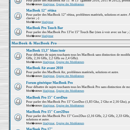
Pour parler des MacBook Air 11" et 13" (gamme 2010, 2011 et 2012), problème
Mod�rateurs
blackjmac
,
Equipe des Modérateurs
MacBook 12" rétina
Pour parler des MacBook 12" rétina, problèmes matériels, solutions et autre. 
clavier ;-)
Mod�rateur
blackjmac
MacBook Pro Touch Bar
Pour parler des MacBook Pro 13"et 15" Touch Bar (rien à voir avec un bar ;-) 
Mod�rateur
blackjmac
MacBook & MacBook Pro
MacBook 13,3" blanc/noir
Pour débattre de sujets touchants tous les MacBook sans distinction de mo
GHz, 2,16 GHz, 2,2 GHz ou 2,4 GHz).
Mod�rateurs
blackjmac
,
Equipe des Modérateurs
MacBook Air avant 2010
Pour parler des MacBook Air, problèmes matériels, solutions et autre.
Mod�rateurs
blackjmac
,
Equipe des Modérateurs
Forum générique MacBook Pro
Pour débattre de sujets touchants tous les MacBook Pro sans distinction de mo
Mod�rateurs
blackjmac
,
Equipe des Modérateurs
MacBook Pro 15" CoreDuo
Pour parler des MacBook Pro 15" CoreDuo (1,83 Ghz, 2 Ghz et 2,16 Ghz), pro
Mod�rateurs
blackjmac
,
Equipe des Modérateurs
MacBook Pro 15" Core2Duo
Pour parler des MacBook Pro 15" Core2Duo (2,16 GHz, 2,2 GHz, 2,33 GHz, 
solutions et autre.
Mod�rateurs
blackjmac
,
Equipe des Modérateurs
MacBook Pro 17"