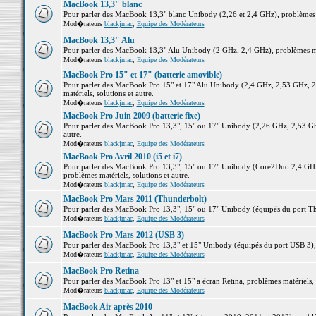
MacBook 13,3" blanc
Pour parler des MacBook 13,3" blanc Unibody (2,26 et 2,4 GHz), problèmes ma
Mod�rateurs
blackjmac
,
Equipe des Modérateurs
MacBook 13,3" Alu
Pour parler des MacBook 13,3" Alu Unibody (2 GHz, 2,4 GHz), problèmes maté
Mod�rateurs
blackjmac
,
Equipe des Modérateurs
MacBook Pro 15" et 17" (batterie amovible)
Pour parler des MacBook Pro 15" et 17" Alu Unibody (2,4 GHz, 2,53 GHz, 2
matériels, solutions et autre.
Mod�rateurs
blackjmac
,
Equipe des Modérateurs
MacBook Pro Juin 2009 (batterie fixe)
Pour parler des MacBook Pro 13,3", 15" ou 17" Unibody (2,26 GHz, 2,53 Ghz
autre.
Mod�rateurs
blackjmac
,
Equipe des Modérateurs
MacBook Pro Avril 2010 (i5 et i7)
Pour parler des MacBook Pro 13,3", 15" ou 17" Unibody (Core2Duo 2,4 GHz,
problèmes matériels, solutions et autre.
Mod�rateurs
blackjmac
,
Equipe des Modérateurs
MacBook Pro Mars 2011 (Thunderbolt)
Pour parler des MacBook Pro 13,3", 15" ou 17" Unibody (équipés du port Thun
Mod�rateurs
blackjmac
,
Equipe des Modérateurs
MacBook Pro Mars 2012 (USB 3)
Pour parler des MacBook Pro 13,3" et 15" Unibody (équipés du port USB 3), p
Mod�rateurs
blackjmac
,
Equipe des Modérateurs
MacBook Pro Retina
Pour parler des MacBook Pro 13" et 15" a écran Retina, problèmes matériels, s
Mod�rateurs
blackjmac
,
Equipe des Modérateurs
MacBook Air après 2010