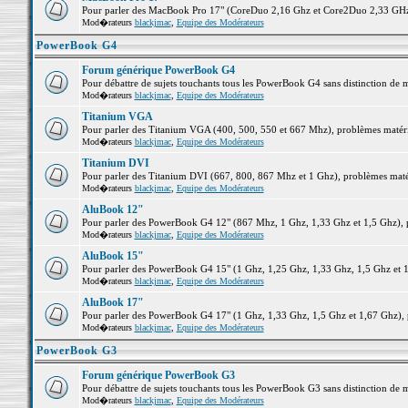
Pour parler des MacBook Pro 17" (CoreDuo 2,16 Ghz et Core2Duo 2,33 GHz et
Mod�rateurs
blackjmac
,
Equipe des Modérateurs
PowerBook G4
Forum générique PowerBook G4
Pour débattre de sujets touchants tous les PowerBook G4 sans distinction de 
Mod�rateurs
blackjmac
,
Equipe des Modérateurs
Titanium VGA
Pour parler des Titanium VGA (400, 500, 550 et 667 Mhz), problèmes matériel
Mod�rateurs
blackjmac
,
Equipe des Modérateurs
Titanium DVI
Pour parler des Titanium DVI (667, 800, 867 Mhz et 1 Ghz), problèmes matérie
Mod�rateurs
blackjmac
,
Equipe des Modérateurs
AluBook 12"
Pour parler des PowerBook G4 12" (867 Mhz, 1 Ghz, 1,33 Ghz et 1,5 Ghz), pro
Mod�rateurs
blackjmac
,
Equipe des Modérateurs
AluBook 15"
Pour parler des PowerBook G4 15" (1 Ghz, 1,25 Ghz, 1,33 Ghz, 1,5 Ghz et 1,6
Mod�rateurs
blackjmac
,
Equipe des Modérateurs
AluBook 17"
Pour parler des PowerBook G4 17" (1 Ghz, 1,33 Ghz, 1,5 Ghz et 1,67 Ghz), pr
Mod�rateurs
blackjmac
,
Equipe des Modérateurs
PowerBook G3
Forum générique PowerBook G3
Pour débattre de sujets touchants tous les PowerBook G3 sans distinction de 
Mod�rateurs
blackjmac
,
Equipe des Modérateurs