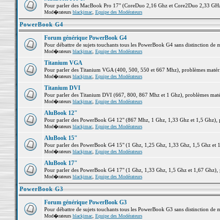
Pour parler des MacBook Pro 17" (CoreDuo 2,16 Ghz et Core2Duo 2,33 GHz et
Mod�rateurs
blackjmac
,
Equipe des Modérateurs
PowerBook G4
Forum générique PowerBook G4
Pour débattre de sujets touchants tous les PowerBook G4 sans distinction de 
Mod�rateurs
blackjmac
,
Equipe des Modérateurs
Titanium VGA
Pour parler des Titanium VGA (400, 500, 550 et 667 Mhz), problèmes matériel
Mod�rateurs
blackjmac
,
Equipe des Modérateurs
Titanium DVI
Pour parler des Titanium DVI (667, 800, 867 Mhz et 1 Ghz), problèmes matérie
Mod�rateurs
blackjmac
,
Equipe des Modérateurs
AluBook 12"
Pour parler des PowerBook G4 12" (867 Mhz, 1 Ghz, 1,33 Ghz et 1,5 Ghz), pro
Mod�rateurs
blackjmac
,
Equipe des Modérateurs
AluBook 15"
Pour parler des PowerBook G4 15" (1 Ghz, 1,25 Ghz, 1,33 Ghz, 1,5 Ghz et 1,6
Mod�rateurs
blackjmac
,
Equipe des Modérateurs
AluBook 17"
Pour parler des PowerBook G4 17" (1 Ghz, 1,33 Ghz, 1,5 Ghz et 1,67 Ghz), pr
Mod�rateurs
blackjmac
,
Equipe des Modérateurs
PowerBook G3
Forum générique PowerBook G3
Pour débattre de sujets touchants tous les PowerBook G3 sans distinction de 
Mod�rateurs
blackjmac
,
Equipe des Modérateurs