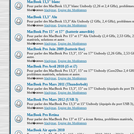
MacBook 13,3" blanc
Pour parler des MacBook 13,3" blanc Unibody (2,26 et 2,4 GHz), problèmes ma
Mod�rateurs
blackjmac
,
Equipe des Modérateurs
MacBook 13,3" Alu
Pour parler des MacBook 13,3" Alu Unibody (2 GHz, 2,4 GHz), problèmes maté
Mod�rateurs
blackjmac
,
Equipe des Modérateurs
MacBook Pro 15" et 17" (batterie amovible)
Pour parler des MacBook Pro 15" et 17" Alu Unibody (2,4 GHz, 2,53 GHz, 2
matériels, solutions et autre.
Mod�rateurs
blackjmac
,
Equipe des Modérateurs
MacBook Pro Juin 2009 (batterie fixe)
Pour parler des MacBook Pro 13,3", 15" ou 17" Unibody (2,26 GHz, 2,53 Ghz
autre.
Mod�rateurs
blackjmac
,
Equipe des Modérateurs
MacBook Pro Avril 2010 (i5 et i7)
Pour parler des MacBook Pro 13,3", 15" ou 17" Unibody (Core2Duo 2,4 GHz,
problèmes matériels, solutions et autre.
Mod�rateurs
blackjmac
,
Equipe des Modérateurs
MacBook Pro Mars 2011 (Thunderbolt)
Pour parler des MacBook Pro 13,3", 15" ou 17" Unibody (équipés du port Thun
Mod�rateurs
blackjmac
,
Equipe des Modérateurs
MacBook Pro Mars 2012 (USB 3)
Pour parler des MacBook Pro 13,3" et 15" Unibody (équipés du port USB 3), p
Mod�rateurs
blackjmac
,
Equipe des Modérateurs
MacBook Pro Retina
Pour parler des MacBook Pro 13" et 15" a écran Retina, problèmes matériels, s
Mod�rateurs
blackjmac
,
Equipe des Modérateurs
MacBook Air après 2010