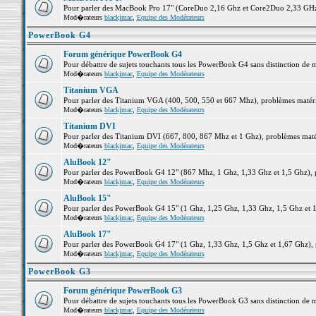
Pour parler des MacBook Pro 17" (CoreDuo 2,16 Ghz et Core2Duo 2,33 GHz et
Mod�rateurs
blackjmac
,
Equipe des Modérateurs
PowerBook G4
Forum générique PowerBook G4
Pour débattre de sujets touchants tous les PowerBook G4 sans distinction de 
Mod�rateurs
blackjmac
,
Equipe des Modérateurs
Titanium VGA
Pour parler des Titanium VGA (400, 500, 550 et 667 Mhz), problèmes matériel
Mod�rateurs
blackjmac
,
Equipe des Modérateurs
Titanium DVI
Pour parler des Titanium DVI (667, 800, 867 Mhz et 1 Ghz), problèmes matérie
Mod�rateurs
blackjmac
,
Equipe des Modérateurs
AluBook 12"
Pour parler des PowerBook G4 12" (867 Mhz, 1 Ghz, 1,33 Ghz et 1,5 Ghz), pro
Mod�rateurs
blackjmac
,
Equipe des Modérateurs
AluBook 15"
Pour parler des PowerBook G4 15" (1 Ghz, 1,25 Ghz, 1,33 Ghz, 1,5 Ghz et 1,6
Mod�rateurs
blackjmac
,
Equipe des Modérateurs
AluBook 17"
Pour parler des PowerBook G4 17" (1 Ghz, 1,33 Ghz, 1,5 Ghz et 1,67 Ghz), pr
Mod�rateurs
blackjmac
,
Equipe des Modérateurs
PowerBook G3
Forum générique PowerBook G3
Pour débattre de sujets touchants tous les PowerBook G3 sans distinction de 
Mod�rateurs
blackjmac
,
Equipe des Modérateurs