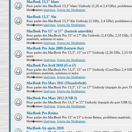
MacBook 13,3" blanc
Pour parler des MacBook 13,3" blanc Unibody (2,26 et 2,4 GHz), problèmes ma
Mod�rateurs
blackjmac
,
Equipe des Modérateurs
MacBook 13,3" Alu
Pour parler des MacBook 13,3" Alu Unibody (2 GHz, 2,4 GHz), problèmes maté
Mod�rateurs
blackjmac
,
Equipe des Modérateurs
MacBook Pro 15" et 17" (batterie amovible)
Pour parler des MacBook Pro 15" et 17" Alu Unibody (2,4 GHz, 2,53 GHz, 2
matériels, solutions et autre.
Mod�rateurs
blackjmac
,
Equipe des Modérateurs
MacBook Pro Juin 2009 (batterie fixe)
Pour parler des MacBook Pro 13,3", 15" ou 17" Unibody (2,26 GHz, 2,53 Ghz
autre.
Mod�rateurs
blackjmac
,
Equipe des Modérateurs
MacBook Pro Avril 2010 (i5 et i7)
Pour parler des MacBook Pro 13,3", 15" ou 17" Unibody (Core2Duo 2,4 GHz,
problèmes matériels, solutions et autre.
Mod�rateurs
blackjmac
,
Equipe des Modérateurs
MacBook Pro Mars 2011 (Thunderbolt)
Pour parler des MacBook Pro 13,3", 15" ou 17" Unibody (équipés du port Thun
Mod�rateurs
blackjmac
,
Equipe des Modérateurs
MacBook Pro Mars 2012 (USB 3)
Pour parler des MacBook Pro 13,3" et 15" Unibody (équipés du port USB 3), p
Mod�rateurs
blackjmac
,
Equipe des Modérateurs
MacBook Pro Retina
Pour parler des MacBook Pro 13" et 15" a écran Retina, problèmes matériels, s
Mod�rateurs
blackjmac
,
Equipe des Modérateurs
MacBook Air après 2010