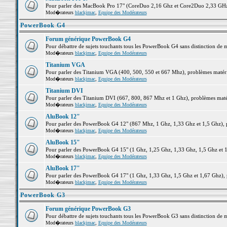
Pour parler des MacBook Pro 17" (CoreDuo 2,16 Ghz et Core2Duo 2,33 GHz et
Mod�rateurs
blackjmac
,
Equipe des Modérateurs
PowerBook G4
Forum générique PowerBook G4
Pour débattre de sujets touchants tous les PowerBook G4 sans distinction de 
Mod�rateurs
blackjmac
,
Equipe des Modérateurs
Titanium VGA
Pour parler des Titanium VGA (400, 500, 550 et 667 Mhz), problèmes matériel
Mod�rateurs
blackjmac
,
Equipe des Modérateurs
Titanium DVI
Pour parler des Titanium DVI (667, 800, 867 Mhz et 1 Ghz), problèmes matérie
Mod�rateurs
blackjmac
,
Equipe des Modérateurs
AluBook 12"
Pour parler des PowerBook G4 12" (867 Mhz, 1 Ghz, 1,33 Ghz et 1,5 Ghz), pro
Mod�rateurs
blackjmac
,
Equipe des Modérateurs
AluBook 15"
Pour parler des PowerBook G4 15" (1 Ghz, 1,25 Ghz, 1,33 Ghz, 1,5 Ghz et 1,6
Mod�rateurs
blackjmac
,
Equipe des Modérateurs
AluBook 17"
Pour parler des PowerBook G4 17" (1 Ghz, 1,33 Ghz, 1,5 Ghz et 1,67 Ghz), pr
Mod�rateurs
blackjmac
,
Equipe des Modérateurs
PowerBook G3
Forum générique PowerBook G3
Pour débattre de sujets touchants tous les PowerBook G3 sans distinction de 
Mod�rateurs
blackjmac
,
Equipe des Modérateurs