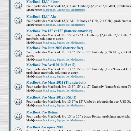
MacBook 13,3" blanc
Pour parler des MacBook 13,3" blanc Unibody (2,26 et 2,4 GHz), problèmes ma
Mod�rateurs
blackjmac
,
Equipe des Modérateurs
MacBook 13,3" Alu
Pour parler des MacBook 13,3" Alu Unibody (2 GHz, 2,4 GHz), problèmes maté
Mod�rateurs
blackjmac
,
Equipe des Modérateurs
MacBook Pro 15" et 17" (batterie amovible)
Pour parler des MacBook Pro 15" et 17" Alu Unibody (2,4 GHz, 2,53 GHz, 2
matériels, solutions et autre.
Mod�rateurs
blackjmac
,
Equipe des Modérateurs
MacBook Pro Juin 2009 (batterie fixe)
Pour parler des MacBook Pro 13,3", 15" ou 17" Unibody (2,26 GHz, 2,53 Ghz
autre.
Mod�rateurs
blackjmac
,
Equipe des Modérateurs
MacBook Pro Avril 2010 (i5 et i7)
Pour parler des MacBook Pro 13,3", 15" ou 17" Unibody (Core2Duo 2,4 GHz,
problèmes matériels, solutions et autre.
Mod�rateurs
blackjmac
,
Equipe des Modérateurs
MacBook Pro Mars 2011 (Thunderbolt)
Pour parler des MacBook Pro 13,3", 15" ou 17" Unibody (équipés du port Thun
Mod�rateurs
blackjmac
,
Equipe des Modérateurs
MacBook Pro Mars 2012 (USB 3)
Pour parler des MacBook Pro 13,3" et 15" Unibody (équipés du port USB 3), p
Mod�rateurs
blackjmac
,
Equipe des Modérateurs
MacBook Pro Retina
Pour parler des MacBook Pro 13" et 15" a écran Retina, problèmes matériels, s
Mod�rateurs
blackjmac
,
Equipe des Modérateurs
MacBook Air après 2010