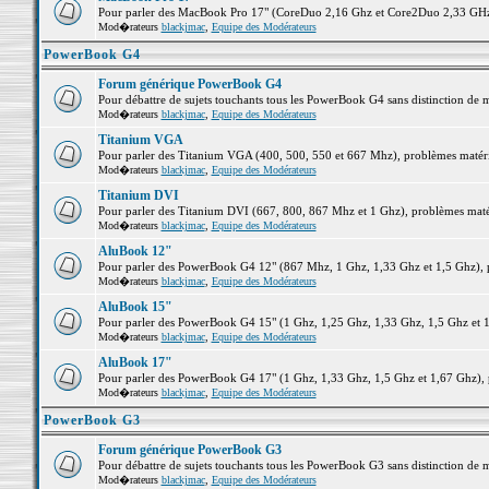
Pour parler des MacBook Pro 17" (CoreDuo 2,16 Ghz et Core2Duo 2,33 GHz et
Mod�rateurs
blackjmac
,
Equipe des Modérateurs
PowerBook G4
Forum générique PowerBook G4
Pour débattre de sujets touchants tous les PowerBook G4 sans distinction de 
Mod�rateurs
blackjmac
,
Equipe des Modérateurs
Titanium VGA
Pour parler des Titanium VGA (400, 500, 550 et 667 Mhz), problèmes matériel
Mod�rateurs
blackjmac
,
Equipe des Modérateurs
Titanium DVI
Pour parler des Titanium DVI (667, 800, 867 Mhz et 1 Ghz), problèmes matérie
Mod�rateurs
blackjmac
,
Equipe des Modérateurs
AluBook 12"
Pour parler des PowerBook G4 12" (867 Mhz, 1 Ghz, 1,33 Ghz et 1,5 Ghz), pro
Mod�rateurs
blackjmac
,
Equipe des Modérateurs
AluBook 15"
Pour parler des PowerBook G4 15" (1 Ghz, 1,25 Ghz, 1,33 Ghz, 1,5 Ghz et 1,6
Mod�rateurs
blackjmac
,
Equipe des Modérateurs
AluBook 17"
Pour parler des PowerBook G4 17" (1 Ghz, 1,33 Ghz, 1,5 Ghz et 1,67 Ghz), pr
Mod�rateurs
blackjmac
,
Equipe des Modérateurs
PowerBook G3
Forum générique PowerBook G3
Pour débattre de sujets touchants tous les PowerBook G3 sans distinction de 
Mod�rateurs
blackjmac
,
Equipe des Modérateurs