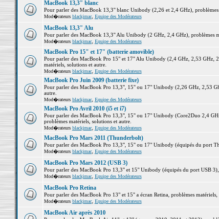
MacBook 13,3" blanc
Pour parler des MacBook 13,3" blanc Unibody (2,26 et 2,4 GHz), problèmes ma
Mod�rateurs
blackjmac
,
Equipe des Modérateurs
MacBook 13,3" Alu
Pour parler des MacBook 13,3" Alu Unibody (2 GHz, 2,4 GHz), problèmes maté
Mod�rateurs
blackjmac
,
Equipe des Modérateurs
MacBook Pro 15" et 17" (batterie amovible)
Pour parler des MacBook Pro 15" et 17" Alu Unibody (2,4 GHz, 2,53 GHz, 2
matériels, solutions et autre.
Mod�rateurs
blackjmac
,
Equipe des Modérateurs
MacBook Pro Juin 2009 (batterie fixe)
Pour parler des MacBook Pro 13,3", 15" ou 17" Unibody (2,26 GHz, 2,53 Ghz
autre.
Mod�rateurs
blackjmac
,
Equipe des Modérateurs
MacBook Pro Avril 2010 (i5 et i7)
Pour parler des MacBook Pro 13,3", 15" ou 17" Unibody (Core2Duo 2,4 GHz,
problèmes matériels, solutions et autre.
Mod�rateurs
blackjmac
,
Equipe des Modérateurs
MacBook Pro Mars 2011 (Thunderbolt)
Pour parler des MacBook Pro 13,3", 15" ou 17" Unibody (équipés du port Thun
Mod�rateurs
blackjmac
,
Equipe des Modérateurs
MacBook Pro Mars 2012 (USB 3)
Pour parler des MacBook Pro 13,3" et 15" Unibody (équipés du port USB 3), p
Mod�rateurs
blackjmac
,
Equipe des Modérateurs
MacBook Pro Retina
Pour parler des MacBook Pro 13" et 15" a écran Retina, problèmes matériels, s
Mod�rateurs
blackjmac
,
Equipe des Modérateurs
MacBook Air après 2010