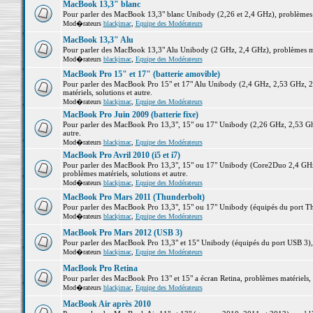
MacBook 13,3" blanc
Pour parler des MacBook 13,3" blanc Unibody (2,26 et 2,4 GHz), problèmes ma
Mod�rateurs
blackjmac
,
Equipe des Modérateurs
MacBook 13,3" Alu
Pour parler des MacBook 13,3" Alu Unibody (2 GHz, 2,4 GHz), problèmes maté
Mod�rateurs
blackjmac
,
Equipe des Modérateurs
MacBook Pro 15" et 17" (batterie amovible)
Pour parler des MacBook Pro 15" et 17" Alu Unibody (2,4 GHz, 2,53 GHz, 2
matériels, solutions et autre.
Mod�rateurs
blackjmac
,
Equipe des Modérateurs
MacBook Pro Juin 2009 (batterie fixe)
Pour parler des MacBook Pro 13,3", 15" ou 17" Unibody (2,26 GHz, 2,53 Ghz
autre.
Mod�rateurs
blackjmac
,
Equipe des Modérateurs
MacBook Pro Avril 2010 (i5 et i7)
Pour parler des MacBook Pro 13,3", 15" ou 17" Unibody (Core2Duo 2,4 GHz,
problèmes matériels, solutions et autre.
Mod�rateurs
blackjmac
,
Equipe des Modérateurs
MacBook Pro Mars 2011 (Thunderbolt)
Pour parler des MacBook Pro 13,3", 15" ou 17" Unibody (équipés du port Thun
Mod�rateurs
blackjmac
,
Equipe des Modérateurs
MacBook Pro Mars 2012 (USB 3)
Pour parler des MacBook Pro 13,3" et 15" Unibody (équipés du port USB 3), p
Mod�rateurs
blackjmac
,
Equipe des Modérateurs
MacBook Pro Retina
Pour parler des MacBook Pro 13" et 15" a écran Retina, problèmes matériels, s
Mod�rateurs
blackjmac
,
Equipe des Modérateurs
MacBook Air après 2010