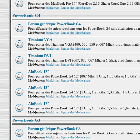
Pour parler des MacBook Pro 17" (CoreDuo 2,16 Ghz et Core2Duo 2,33 GHz et
Mod�rateurs
blackjmac
,
Equipe des Modérateurs
PowerBook G4
Forum générique PowerBook G4
Pour débattre de sujets touchants tous les PowerBook G4 sans distinction de 
Mod�rateurs
blackjmac
,
Equipe des Modérateurs
Titanium VGA
Pour parler des Titanium VGA (400, 500, 550 et 667 Mhz), problèmes matériel
Mod�rateurs
blackjmac
,
Equipe des Modérateurs
Titanium DVI
Pour parler des Titanium DVI (667, 800, 867 Mhz et 1 Ghz), problèmes matérie
Mod�rateurs
blackjmac
,
Equipe des Modérateurs
AluBook 12"
Pour parler des PowerBook G4 12" (867 Mhz, 1 Ghz, 1,33 Ghz et 1,5 Ghz), pro
Mod�rateurs
blackjmac
,
Equipe des Modérateurs
AluBook 15"
Pour parler des PowerBook G4 15" (1 Ghz, 1,25 Ghz, 1,33 Ghz, 1,5 Ghz et 1,6
Mod�rateurs
blackjmac
,
Equipe des Modérateurs
AluBook 17"
Pour parler des PowerBook G4 17" (1 Ghz, 1,33 Ghz, 1,5 Ghz et 1,67 Ghz), pr
Mod�rateurs
blackjmac
,
Equipe des Modérateurs
PowerBook G3
Forum générique PowerBook G3
Pour débattre de sujets touchants tous les PowerBook G3 sans distinction de 
Mod�rateurs
blackjmac
,
Equipe des Modérateurs