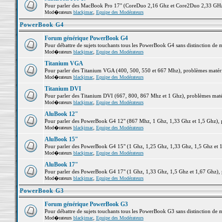
Pour parler des MacBook Pro 17" (CoreDuo 2,16 Ghz et Core2Duo 2,33 GHz et
Mod�rateurs
blackjmac
,
Equipe des Modérateurs
PowerBook G4
Forum générique PowerBook G4
Pour débattre de sujets touchants tous les PowerBook G4 sans distinction de 
Mod�rateurs
blackjmac
,
Equipe des Modérateurs
Titanium VGA
Pour parler des Titanium VGA (400, 500, 550 et 667 Mhz), problèmes matériel
Mod�rateurs
blackjmac
,
Equipe des Modérateurs
Titanium DVI
Pour parler des Titanium DVI (667, 800, 867 Mhz et 1 Ghz), problèmes matérie
Mod�rateurs
blackjmac
,
Equipe des Modérateurs
AluBook 12"
Pour parler des PowerBook G4 12" (867 Mhz, 1 Ghz, 1,33 Ghz et 1,5 Ghz), pro
Mod�rateurs
blackjmac
,
Equipe des Modérateurs
AluBook 15"
Pour parler des PowerBook G4 15" (1 Ghz, 1,25 Ghz, 1,33 Ghz, 1,5 Ghz et 1,6
Mod�rateurs
blackjmac
,
Equipe des Modérateurs
AluBook 17"
Pour parler des PowerBook G4 17" (1 Ghz, 1,33 Ghz, 1,5 Ghz et 1,67 Ghz), pr
Mod�rateurs
blackjmac
,
Equipe des Modérateurs
PowerBook G3
Forum générique PowerBook G3
Pour débattre de sujets touchants tous les PowerBook G3 sans distinction de 
Mod�rateurs
blackjmac
,
Equipe des Modérateurs