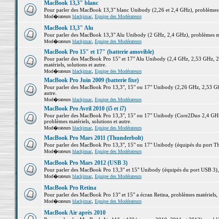
MacBook 13,3" blanc
Pour parler des MacBook 13,3" blanc Unibody (2,26 et 2,4 GHz), problèmes ma
Mod�rateurs
blackjmac
,
Equipe des Modérateurs
MacBook 13,3" Alu
Pour parler des MacBook 13,3" Alu Unibody (2 GHz, 2,4 GHz), problèmes maté
Mod�rateurs
blackjmac
,
Equipe des Modérateurs
MacBook Pro 15" et 17" (batterie amovible)
Pour parler des MacBook Pro 15" et 17" Alu Unibody (2,4 GHz, 2,53 GHz, 2
matériels, solutions et autre.
Mod�rateurs
blackjmac
,
Equipe des Modérateurs
MacBook Pro Juin 2009 (batterie fixe)
Pour parler des MacBook Pro 13,3", 15" ou 17" Unibody (2,26 GHz, 2,53 Ghz
autre.
Mod�rateurs
blackjmac
,
Equipe des Modérateurs
MacBook Pro Avril 2010 (i5 et i7)
Pour parler des MacBook Pro 13,3", 15" ou 17" Unibody (Core2Duo 2,4 GHz,
problèmes matériels, solutions et autre.
Mod�rateurs
blackjmac
,
Equipe des Modérateurs
MacBook Pro Mars 2011 (Thunderbolt)
Pour parler des MacBook Pro 13,3", 15" ou 17" Unibody (équipés du port Thun
Mod�rateurs
blackjmac
,
Equipe des Modérateurs
MacBook Pro Mars 2012 (USB 3)
Pour parler des MacBook Pro 13,3" et 15" Unibody (équipés du port USB 3), p
Mod�rateurs
blackjmac
,
Equipe des Modérateurs
MacBook Pro Retina
Pour parler des MacBook Pro 13" et 15" a écran Retina, problèmes matériels, s
Mod�rateurs
blackjmac
,
Equipe des Modérateurs
MacBook Air après 2010