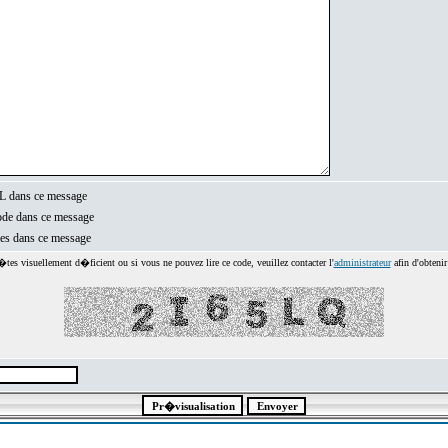
 dans ce message
de dans ce message
ies dans ce message
tes visuellement d�ficient ou si vous ne pouvez lire ce code, veuillez contacter l'
administrateur
afin d'obtenir 