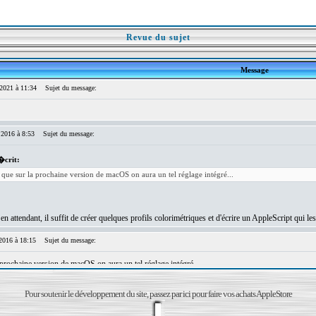
Revue du sujet
Pour soutenir le développement du site, passez par ici pour faire vos achats AppleStore