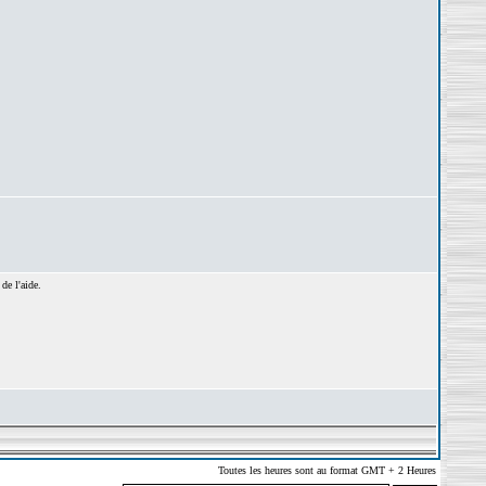
de l'aide.
Toutes les heures sont au format GMT + 2 Heures