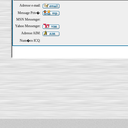
Adresse e-mail:
Message Priv�:
MSN Messenger:
Yahoo Messenger:
Adresse AIM:
Num�ro ICQ: