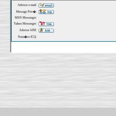
Adresse e-mail:
Message Priv�:
MSN Messenger:
Yahoo Messenger:
Adresse AIM:
Num�ro ICQ: